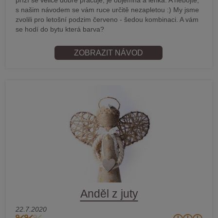
s našim návodem se vám ruce určitě nezapletou :) My jsme
zvolili pro letošní podzim červeno - šedou kombinaci. A vám
se hodí do bytu která barva?
ZOBRAZIT NÁVOD
Anděl z juty
22.7.2020