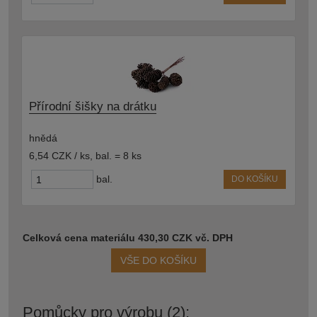
Přírodní šišky na drátku
hnědá
6,54 CZK / ks
,
bal. = 8 ks
bal.
DO KOŠÍKU
Celková cena materiálu 430,30 CZK vč. DPH
VŠE DO KOŠÍKU
Pomůcky pro výrobu (2):