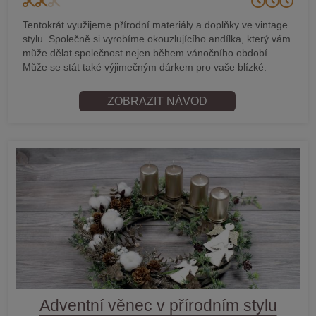
Tentokrát využijeme přírodní materiály a doplňky ve vintage
stylu. Společně si vyrobíme okouzlujícího andílka, který vám
může dělat společnost nejen během vánočního období.
Může se stát také výjimečným dárkem pro vaše blízké.
ZOBRAZIT NÁVOD
Adventní věnec v přírodním stylu