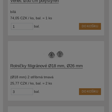
Věnec Ø30 cm polystyren
bílá
74,05 CZK / ks
,
bal. = 1 ks
bal.
DO KOŠÍKU
Rolničky filigránové Ø18 mm, Ø26 mm
(Ø18 mm) 2 stříbrná tmavá
25,77 CZK / ks
,
bal. = 2 ks
bal.
DO KOŠÍKU