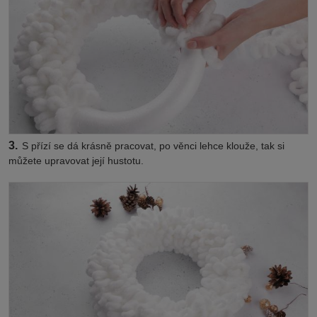
3.
S přízí se dá krásně pracovat, po věnci lehce klouže, tak si
můžete upravovat její hustotu.