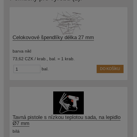
Celokovové špendlíky délka 27 mm
barva nikl
73,62 CZK / krab.
,
bal. = 1 krab.
bal.
DO KOŠÍKU
Tavná pistole s nízkou teplotou sada, na lepidlo
Ø7 mm
bílá