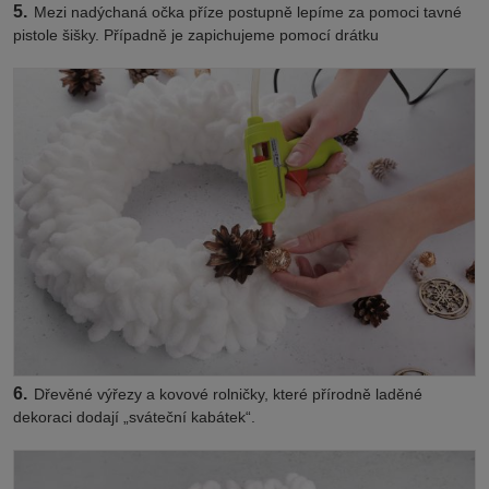
5.
Mezi nadýchaná očka příze postupně lepíme za pomoci tavné
pistole šišky. Případně je zapichujeme pomocí drátku
6.
Dřevěné výřezy a kovové rolničky, které přírodně laděné
dekoraci dodají „sváteční kabátek“.