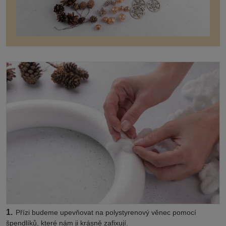
1.
Přízi budeme upevňovat na polystyrenový věnec pomocí
špendlíků, které nám ji krásně zafixují.