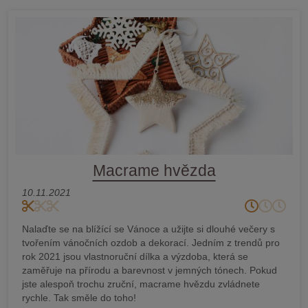
Macrame hvězda
10.11.2021
Nalaďte se na blížící se Vánoce a užijte si dlouhé večery s
tvořením vánočních ozdob a dekorací. Jedním z trendů pro
rok 2021 jsou vlastnoruční dílka a výzdoba, která se
zaměřuje na přírodu a barevnost v jemných tónech. Pokud
jste alespoň trochu zruční, macrame hvězdu zvládnete
rychle. Tak směle do toho!