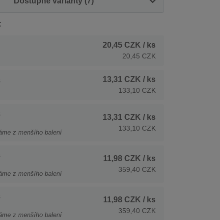
Dostupné varianty (7)
:
20,45 CZK
/ ks
20,45 CZK
13,31 CZK
/ ks
s
133,10 CZK
s
13,31 CZK
/ ks
133,10 CZK
áme z menšího balení
s
11,98 CZK
/ ks
359,40 CZK
áme z menšího balení
s
11,98 CZK
/ ks
359,40 CZK
áme z menšího balení