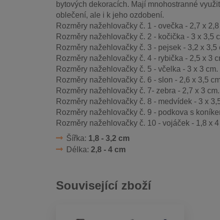
bytových dekoracích. Mají mnohostranné využit
oblečení, ale i k jeho ozdobení.
Rozměry nažehlovačky č. 1 - ovečka - 2,7 x 2,8
Rozměry nažehlovačky č. 2 - kočička - 3 x 3,5 
Rozměry nažehlovačky č. 3 - pejsek - 3,2 x 3,5
Rozměry nažehlovačky č. 4 - rybička - 2,5 x 3 c
Rozměry nažehlovačky č. 5 - včelka - 3 x 3 cm.
Rozměry nažehlovačky č. 6 - slon - 2,6 x 3,5 cm
Rozměry nažehlovačky č. 7- zebra - 2,7 x 3 cm.
Rozměry nažehlovačky č. 8 - medvídek - 3 x 3,
Rozměry nažehlovačky č. 9 - podkova s koníkem
Rozměry nažehlovačky č. 10 - vojáček - 1,8 x 4
Šířka:
1,8 - 3,2 cm
Délka:
2,8 - 4 cm
Související zboží