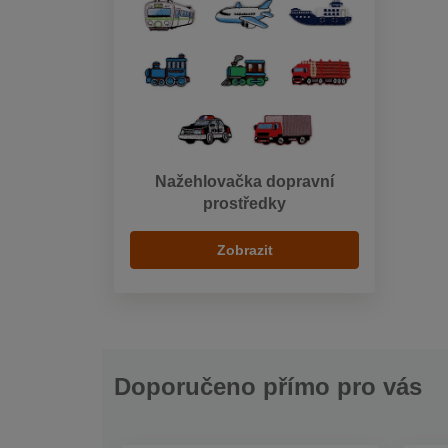
Nažehlovačka dopravní
prostředky
Zobrazit
Doporučeno přímo pro vás