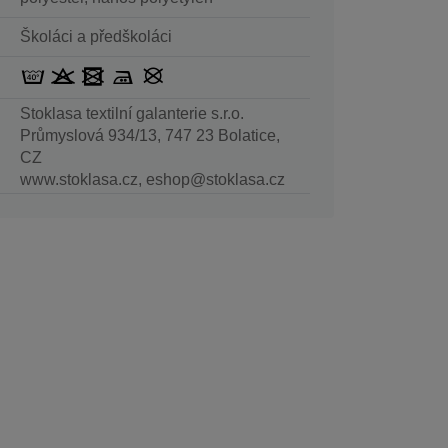
Školáci a předškoláci
Stoklasa textilní galanterie s.r.o.
Průmyslová 934/13, 747 23 Bolatice,
CZ
www.stoklasa.cz, eshop@stoklasa.cz