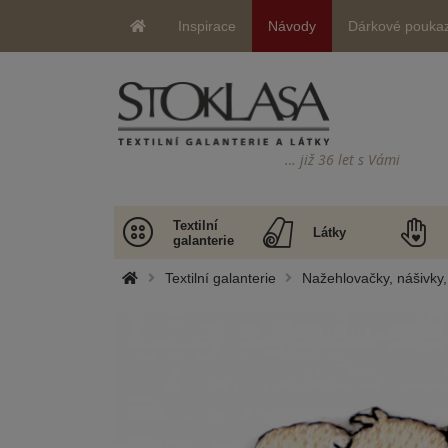
Inspirace
Návody
Dárkové pouka
… již 36 let s Vámi
Textilní
Látky
galanterie
Textilní galanterie
Nažehlovačky, nášivky, 