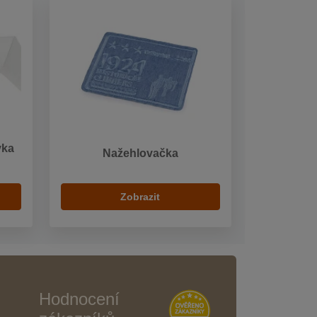
vka
Nažehlovačka
Zobrazit
Hodnocení