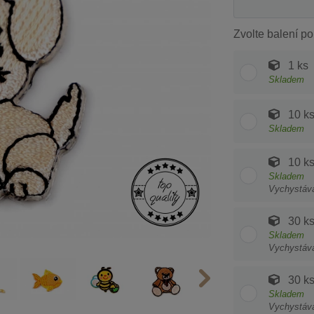
Zvolte balení po
1 ks
Skladem
10 k
Skladem
10 k
Skladem
Vychystáv
30 k
Skladem
Vychystáv
30 k
Skladem
Vychystáv