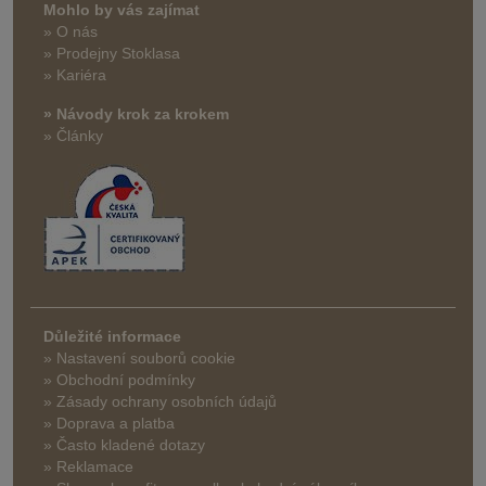
Mohlo by vás zajímat
» O nás
» Prodejny Stoklasa
» Kariéra
» Návody krok za krokem
» Články
Důležité informace
» Nastavení souborů cookie
» Obchodní podmínky
» Zásady ochrany osobních údajů
» Doprava a platba
» Často kladené dotazy
» Reklamace