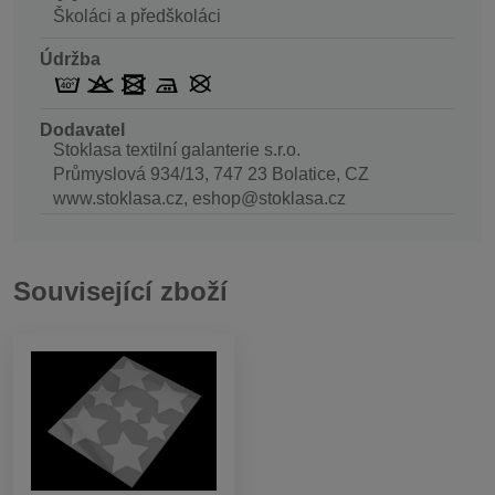
Školáci a předškoláci
Údržba
Dodavatel
Stoklasa textilní galanterie s.r.o.
Průmyslová 934/13, 747 23 Bolatice, CZ
www.stoklasa.cz, eshop@stoklasa.cz
Související zboží