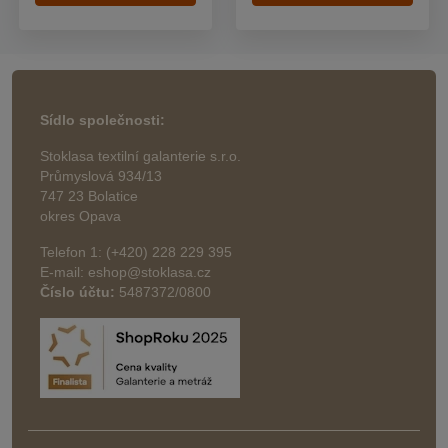
Sídlo společnosti:
Stoklasa textilní galanterie s.r.o.
Průmyslová 934/13
747 23 Bolatice
okres Opava
Telefon 1: (+420) 228 229 395
E-mail: eshop@stoklasa.cz
Číslo účtu:
5487372/0800