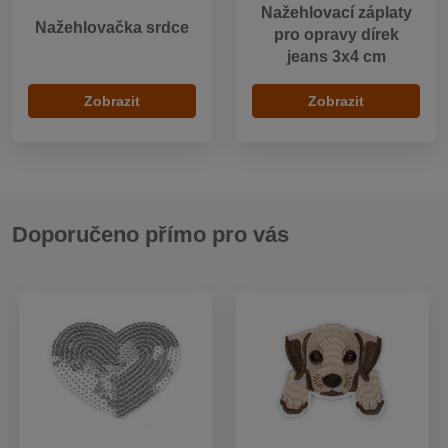
Nažehlovací záplaty
Nažehlovačka srdce
pro opravy dírek
jeans 3x4 cm
Zobrazit
Zobrazit
Doporučeno přímo pro vás