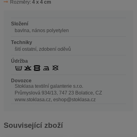
Rozměry:
4 x 4 cm
Složení
bavlna, nános polyetylen
Techniky
šití ostatní, zdobení oděvů
Údržba
Dovozce
Stoklasa textilní galanterie s.r.o.
Průmyslová 934/13, 747 23 Bolatice, CZ
www.stoklasa.cz, eshop@stoklasa.cz
Související zboží