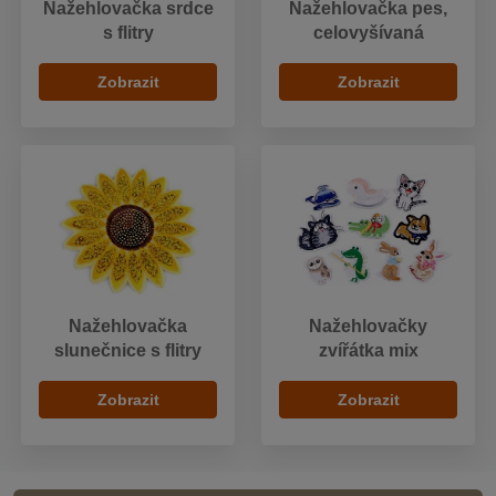
Nažehlovačka srdce
Nažehlovačka pes,
s flitry
celovyšívaná
Zobrazit
Zobrazit
Nažehlovačka
Nažehlovačky
slunečnice s flitry
zvířátka mix
Zobrazit
Zobrazit