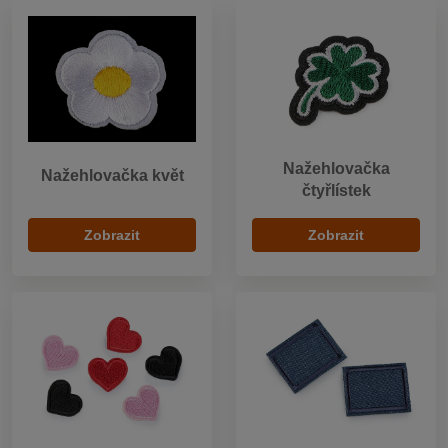
Nažehlovačka
Nažehlovačka květ
čtyřlístek
Zobrazit
Zobrazit