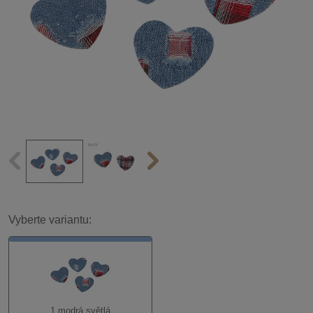
Vyberte variantu:
1 modrá světlá