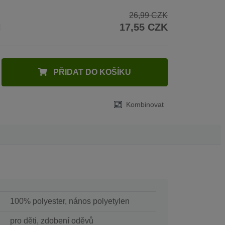
26,99 CZK
H
17,55 CZK
PŘIDAT DO KOŠÍKU
Kombinovat
100% polyester, nános polyetylen
pro děti, zdobení oděvů