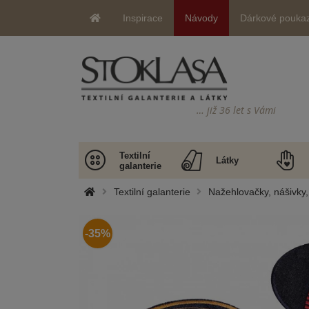
Inspirace
Návody
Dárkové pouka
… již 36 let s Vámi
Textilní
Látky
galanterie
Textilní galanterie
Nažehlovačky, nášivky, 
-35%