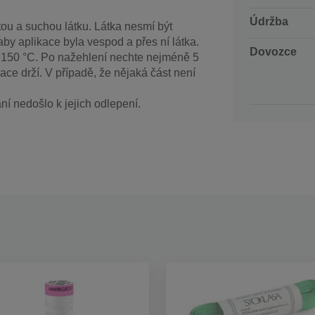
Údržba
ou a suchou látku. Látka nesmí být
aby aplikace byla vespod a přes ní látka.
Dovozce
i 150 °C. Po nažehlení nechte nejméně 5
ace drží. V případě, že nějaká část není
ní nedošlo k jejich odlepení.