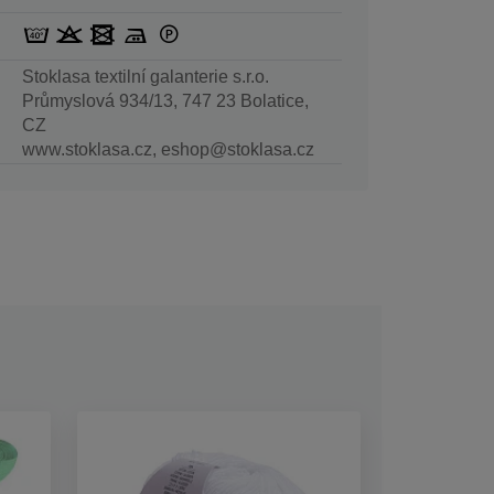
Stoklasa textilní galanterie s.r.o.
Průmyslová 934/13, 747 23 Bolatice,
CZ
www.stoklasa.cz, eshop@stoklasa.cz