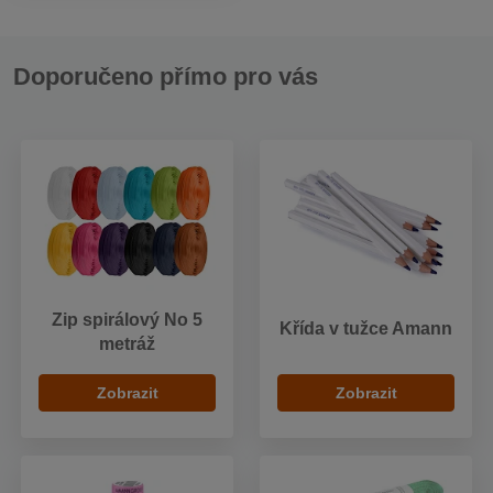
Doporučeno přímo pro vás
Zip spirálový No 5
Křída v tužce Amann
metráž
Zobrazit
Zobrazit