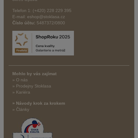
Telefon 1: (+420) 228 229 395
E-mail: eshop@stoklasa.cz
Číslo účtu:
5487372/0800
Mohlo by vás zajímat
» O nás
» Prodejny Stoklasa
» Kariéra
» Návody krok za krokem
» Články