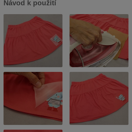
Návod k použití