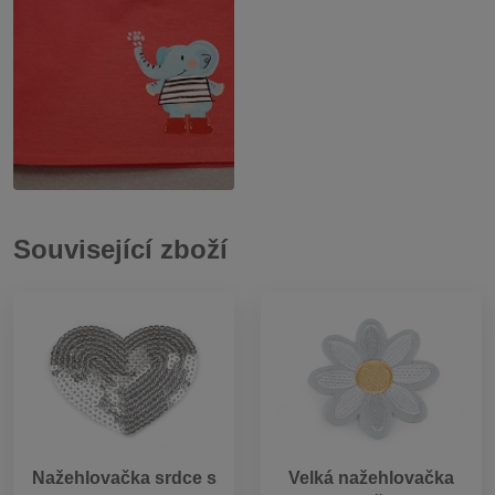
Související zboží
Nažehlovačka srdce s
Velká nažehlovačka