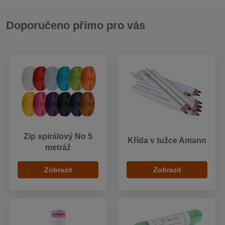
Doporučeno přímo pro vás
Zip spirálový No 5
Křída v tužce Amann
metráž
Zobrazit
Zobrazit