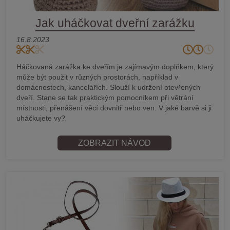
Jak uháčkovat dveřní zarážku
16.8.2023
Háčkovaná zarážka ke dveřím je zajímavým doplňkem, který
může být použit v různých prostorách, například v
domácnostech, kancelářích. Slouží k udržení otevřených
dveří. Stane se tak praktickým pomocníkem při větrání
místnosti, přenášení věcí dovnitř nebo ven. V jaké barvě si ji
uháčkujete vy?
ZOBRAZIT NÁVOD