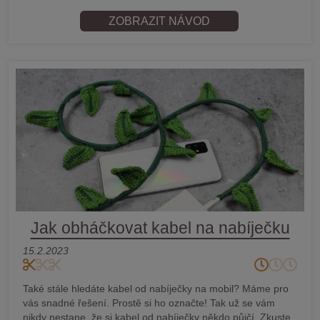
ZOBRAZIT NÁVOD
Jak obháčkovat kabel na nabíječku
15.2.2023
Také stále hledáte kabel od nabíječky na mobil? Máme pro
vás snadné řešení. Prostě si ho označte! Tak už se vám
nikdy nestane, že si kabel od nabíječky někdo půjčí. Zkuste