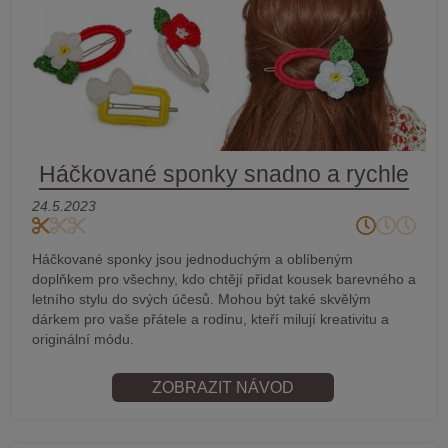
Háčkované sponky snadno a rychle
24.5.2023
Háčkované sponky jsou jednoduchým a oblíbeným
doplňkem pro všechny, kdo chtějí přidat kousek barevného a
letního stylu do svých účesů. Mohou být také skvělým
dárkem pro vaše přátele a rodinu, kteří milují kreativitu a
originální módu.
ZOBRAZIT NÁVOD