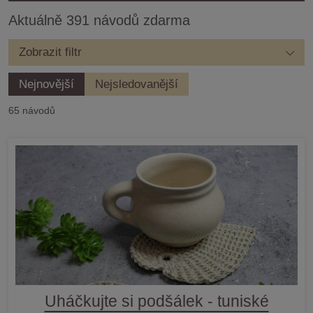
Aktuálně 391 návodů zdarma
Zobrazit filtr
Nejnovější
Nejsledovanější
65 návodů
Uháčkujte si podšálek - tuniské