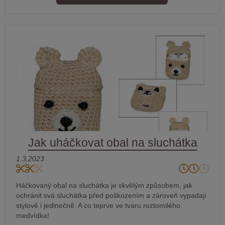
Jak uháčkovat obal na sluchátka
1.3.2023
Háčkovaný obal na sluchátka je skvělým způsobem, jak
ochránit svá sluchátka před poškozením a zároveň vypadají
stylově i jedinečně. A co teprve ve tvaru roztomilého
medvídka!