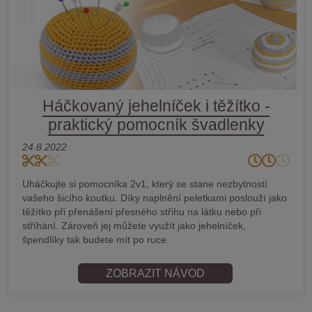
Háčkovaný jehelníček i těžítko -
praktický pomocník švadlenky
24.8.2022
Uháčkujte si pomocníka 2v1, který se stane nezbytností
vašeho šicího koutku. Díky naplnění peletkami poslouží jako
těžítko při přenášení přesného střihu na látku nebo při
stříhání. Zároveň jej můžete využít jako jehelníček,
špendlíky tak budete mít po ruce.
ZOBRAZIT NÁVOD