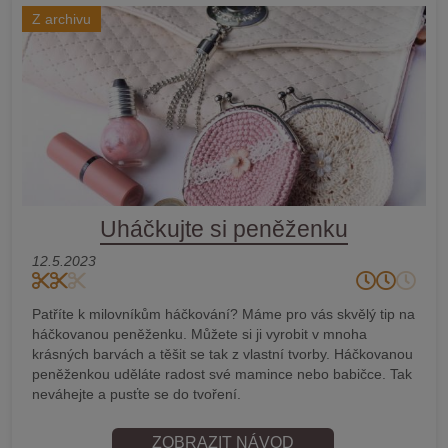
Z archivu
Uháčkujte si peněženku
12.5.2023
Patříte k milovníkům háčkování? Máme pro vás skvělý tip na
háčkovanou peněženku. Můžete si ji vyrobit v mnoha
krásných barvách a těšit se tak z vlastní tvorby. Háčkovanou
peněženkou uděláte radost své mamince nebo babičce. Tak
neváhejte a pusťte se do tvoření.
ZOBRAZIT NÁVOD