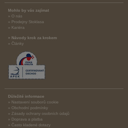
Mohlo by vás zajímat
» O nás
» Prodejny Stoklasa
» Kariéra
» Návody krok za krokem
» Články
Důležité informace
» Nastavení souborů cookie
» Obchodní podmínky
» Zásady ochrany osobních údajů
» Doprava a platba
» Často kladené dotazy