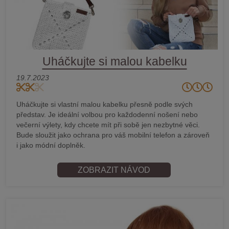
Uháčkujte si malou kabelku
19.7.2023
Uháčkujte si vlastní malou kabelku přesně podle svých
představ. Je ideální volbou pro každodenní nošení nebo
večerní výlety, kdy chcete mít při sobě jen nezbytné věci.
Bude sloužit jako ochrana pro váš mobilní telefon a zároveň
i jako módní doplněk.
ZOBRAZIT NÁVOD