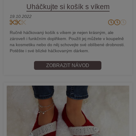
Uháčkujte si košík s víkem
19.10.2022
Ručně háčkovaný košík s víkem je nejen krásným, ale
zároveň i funkčním doplňkem. Použít jej můžete v koupelně
na kosmetiku nebo do něj schovejte své oblíbené drobnosti.
Potěšte i své blízké háčkovaným dárkem.
ZOBRAZIT NÁVOD