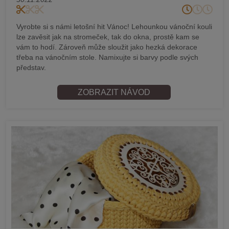
Vyrobte si s námi letošní hit Vánoc! Lehounkou vánoční kouli
lze zavěsit jak na stromeček, tak do okna, prostě kam se
vám to hodí. Zároveň může sloužit jako hezká dekorace
třeba na vánočním stole. Namixujte si barvy podle svých
představ.
ZOBRAZIT NÁVOD