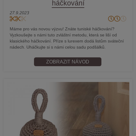
háčkování
27.9.2023
Máme pro vás novou výzvu! Znáte tuniské háčkování?
Vyzkoušejte s námi tuto zvláštní metodu, která se liší od
klasického háčkování. Příze s lurexem dodá listům sváteční
nádech. Uháčkujte si s námi celou sadu podšálků.
ZOBRAZIT NÁVOD