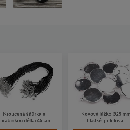
Kroucená šňůrka s
Kovové lůžko Ø25 m
karabinkou délka 45 cm
hladké, polotovar