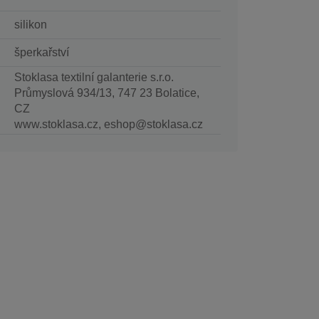
silikon
šperkařství
Stoklasa textilní galanterie s.r.o.
Průmyslová 934/13, 747 23 Bolatice,
CZ
www.stoklasa.cz, eshop@stoklasa.cz