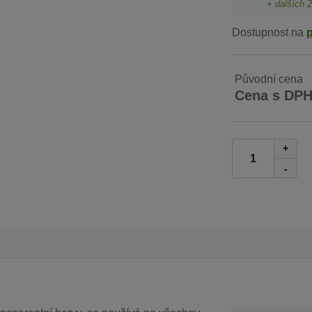
+ dalších
2
Dostupnost na
Původní cena
Cena s DP
+
-