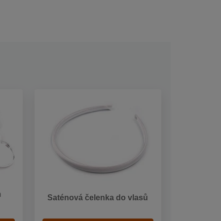
m
Saténová čelenka do vlasů