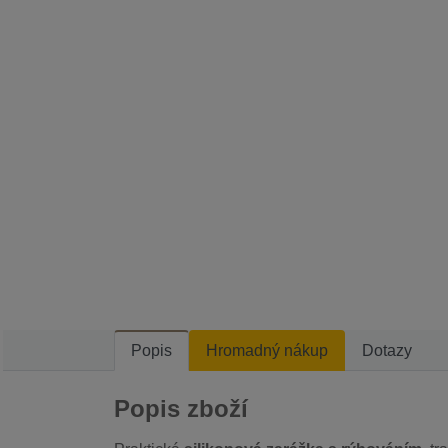
Popis
Hromadný nákup
Dotazy
Popis zboží