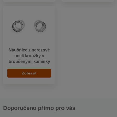
Náušnice z nerezové
oceli kroužky s
broušenými kamínky
Zobrazit
Doporučeno přímo pro vás