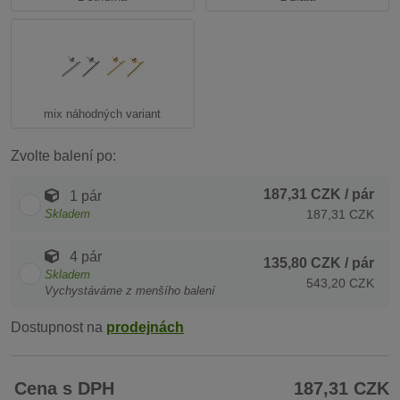
mix náhodných variant
Zvolte balení po:
187,31 CZK
/ pár
1 pár
Skladem
187,31 CZK
4 pár
135,80 CZK
/ pár
Skladem
543,20 CZK
Vychystáváme z menšího balení
Dostupnost na
prodejnách
Cena s DPH
187,31 CZK