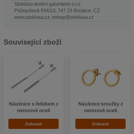
Stoklasa textilní galanterie s.r.o.
Průmyslová 934/13, 747 23 Bolatice, CZ
www.stoklasa.cz, eshop@stoklasa.cz
Související zboží
Náušnice s řetízkem z
Náušnice kroužky z
nerezové oceli
nerezové oceli
Zobrazit
Zobrazit