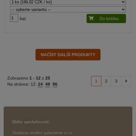
bal.
Do košíku
Zobrazeno
1 -
12
z
25
1
2
3
Na stránce:
12
24
48
96
Sídlo společnosti:
Stoklasa textilní galanterie s.r.o.