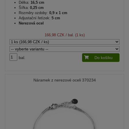
Délka:
16,5 cm
Šířka:
0,25 cm
Rozměry ozdoby:
0,9 x 1 cm
Adjustační řetízek:
5 cm
Nerezová ocel
166,98 CZK
/ bal. (1 ks)
bal.
Do košíku
Náramek z nerezové oceli 370234