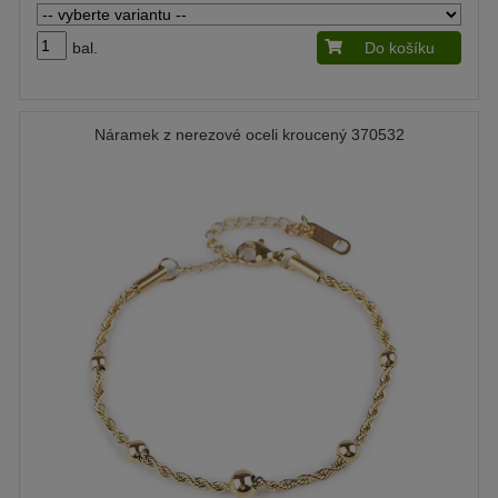
bal.
Do košíku
Náramek z nerezové oceli kroucený 370532