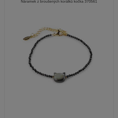
Náramek z broušených korálků kočka 370561