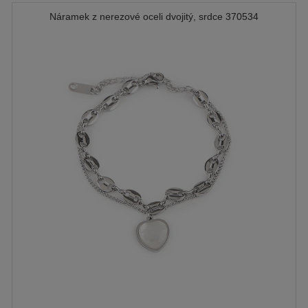
Náramek z nerezové oceli dvojitý, srdce 370534