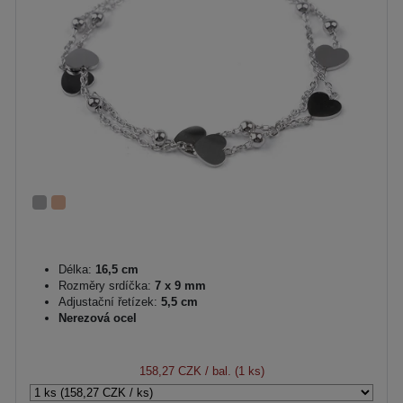
Délka:
16,5 cm
Rozměry srdíčka:
7 x 9 mm
Adjustační řetízek:
5,5 cm
Nerezová ocel
158,27 CZK
/ bal. (1 ks)