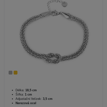
Délka:
18,5 cm
Šířka:
1 cm
Adjustační řetízek:
3,5 cm
Nerezová ocel