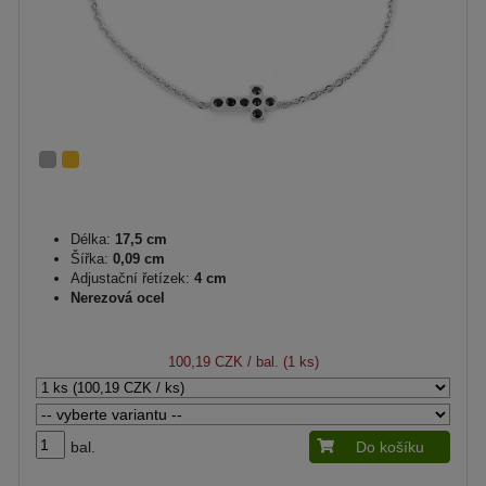
Délka:
17,5 cm
Šířka:
0,09 cm
Adjustační řetízek:
4 cm
Nerezová ocel
100,19 CZK
/ bal. (1 ks)
bal.
Do košíku