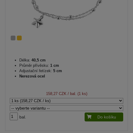
Délka:
40,5 cm
Průměr přívěsku:
1 cm
Adjustační řetízek:
5 cm
Nerezová ocel
158,27 CZK
/ bal. (1 ks)
bal.
Do košíku