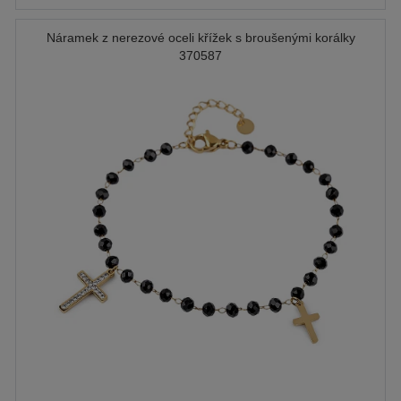
Náramek z nerezové oceli křížek s broušenými korálky
370587