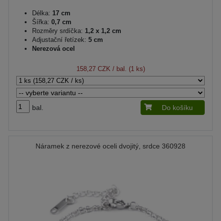
Délka:
17 cm
Šířka:
0,7 cm
Rozměry srdíčka:
1,2 x 1,2 cm
Adjustační řetízek:
5 cm
Nerezová ocel
158,27 CZK
/ bal. (1 ks)
bal.
Do košíku
Náramek z nerezové oceli dvojitý, srdce 360928