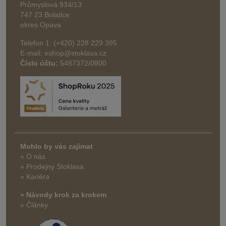
Průmyslová 934/13
747 23 Bolatice
okres Opava
Telefon 1: (+420) 228 229 395
E-mail: eshop@stoklasa.cz
Číslo účtu:
5487372/0800
Mohlo by vás zajímat
» O nás
» Prodejny Stoklasa
» Kariéra
» Návody krok za krokem
» Články