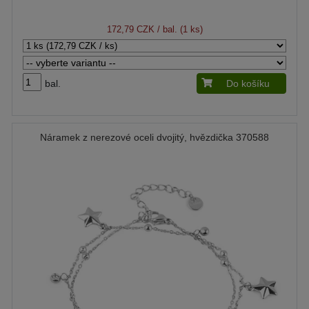
172,79 CZK
/ bal. (1 ks)
bal.
Do košíku
Náramek z nerezové oceli dvojitý, hvězdička 370588