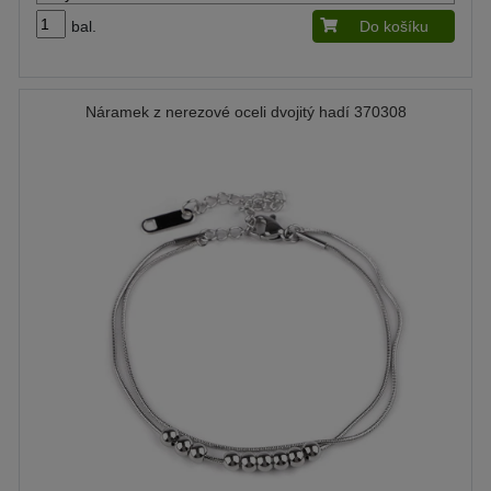
bal.
Do košíku
Náramek z nerezové oceli dvojitý hadí 370308