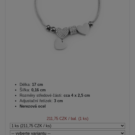
Délka:
17 cm
Šířka:
0,16 cm
Rozměry středové části:
cca 4 x 2,5 cm
Adjustační řetízek:
3 cm
Nerezová ocel
211,75 CZK
/ bal. (1 ks)