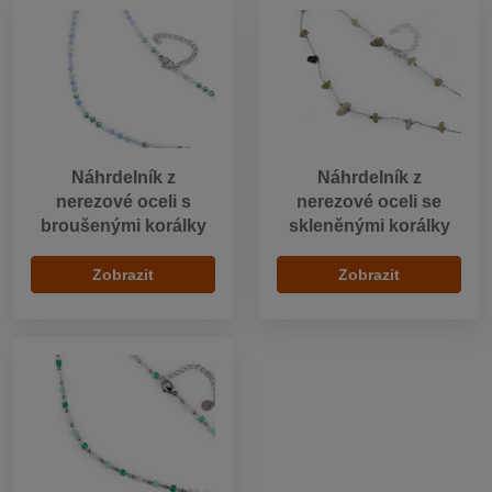
Náhrdelník z
Náhrdelník z
nerezové oceli s
nerezové oceli se
broušenými korálky
skleněnými korálky
Zobrazit
Zobrazit