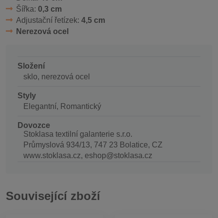
Šířka:
0,3 cm
Adjustační řetízek:
4,5 cm
Nerezová ocel
Složení
sklo, nerezová ocel
Styly
Elegantní, Romantický
Dovozce
Stoklasa textilní galanterie s.r.o.
Průmyslová 934/13, 747 23 Bolatice, CZ
www.stoklasa.cz, eshop@stoklasa.cz
Související zboží