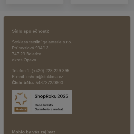
Sídlo společnosti:
Stoklasa textilní galanterie s.r.o.
Průmyslová 934/13
747 23 Bolatice
okres Opava
Telefon 1: (+420) 228 229 395
E-mail: eshop@stoklasa.cz
Číslo účtu:
5487372/0800
Mohlo by vás zajímat