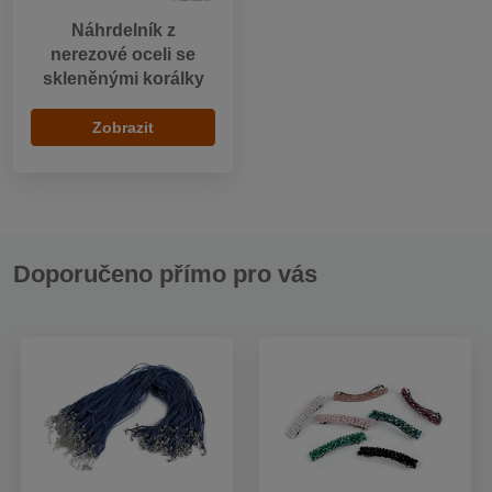
Náhrdelník z
nerezové oceli se
skleněnými korálky
Zobrazit
Doporučeno přímo pro vás