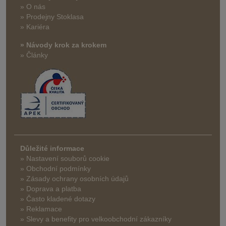
» O nás
» Prodejny Stoklasa
» Kariéra
» Návody krok za krokem
» Články
Důležité informace
» Nastavení souborů cookie
» Obchodní podmínky
» Zásady ochrany osobních údajů
» Doprava a platba
» Často kladené dotazy
» Reklamace
» Slevy a benefity pro velkoobchodní zákazníky