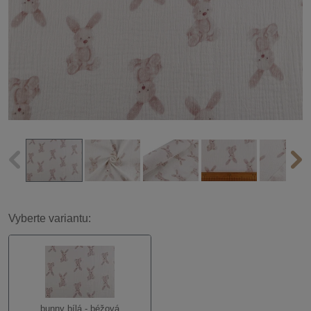
Vyberte variantu:
bunny bílá - béžová