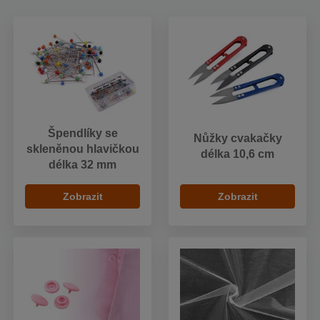
Špendlíky se
Nůžky cvakačky
skleněnou hlavičkou
délka 10,6 cm
délka 32 mm
Zobrazit
Zobrazit