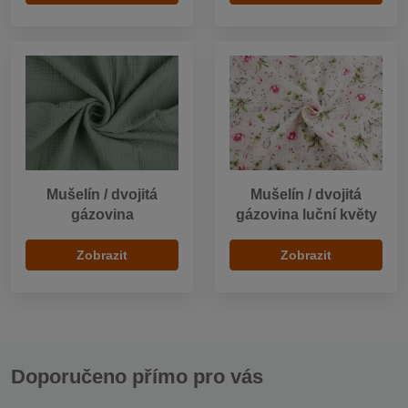
Mušelín / dvojitá
Mušelín / dvojitá
gázovina
gázovina luční květy
Zobrazit
Zobrazit
Doporučeno přímo pro vás