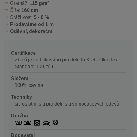
Gramáž:
115 g/m²
Šíře:
160 cm
Srážlivost:
5 - 8 %
Prodáváme od 1 m
Oděvní, dekorační
Certifikace
Zboží je certifikováno pro děti do 3 let - Öko-Tex
Standard 100, tř. I.
Složení
100% bavlna
Techniky
šití ostatní, šití pro děti, šití volnočasových oděvů
Údržba
Dodavatel