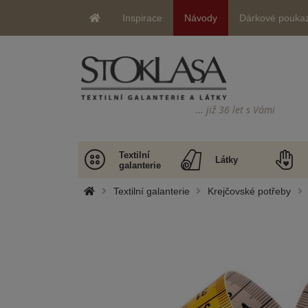
Inspirace
Návody
Dárkové pouka
… již 36 let s Vámi
Textilní
Látky
galanterie
Textilní galanterie
Krejčovské potřeby