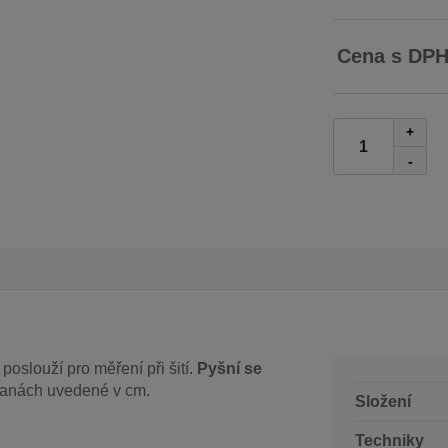
Cena s DP
+
-
poslouží pro měření při šití.
Pyšní se
tranách uvedené v cm.
Složení
Techniky