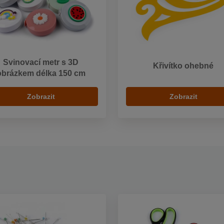
Svinovací metr s 3D
Křivítko ohebné
obrázkem délka 150 cm
Zobrazit
Zobrazit