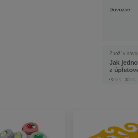
Dovozce
Zboží v náv
Jak jedno
z úpletov