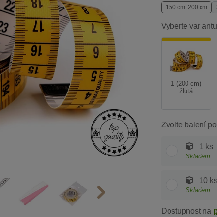
150 cm, 200 cm
Vyberte variantu
1 (200 cm)
žlutá
Zvolte balení po
1 ks
Skladem
10 k
Skladem
Dostupnost na