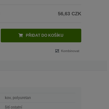
H
56,63 CZK
PŘIDAT DO KOŠÍKU
Kombinovat
kov, polyuretan
šití ostatní