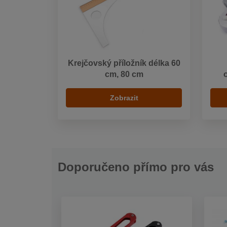
Krejčovský příložník délka 60
cm, 80 cm
Zobrazit
Doporučeno přímo pro vás