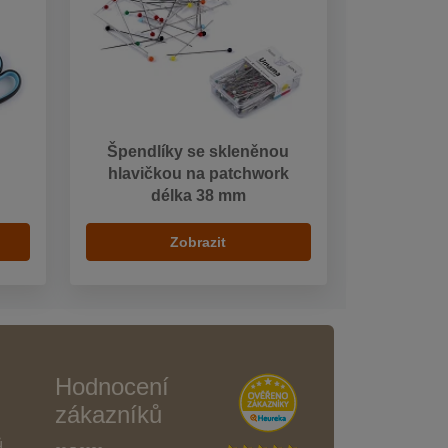
Špendlíky se skleněnou
hlavičkou na patchwork
délka 38 mm
Zobrazit
Hodnocení
zákazníků
ů