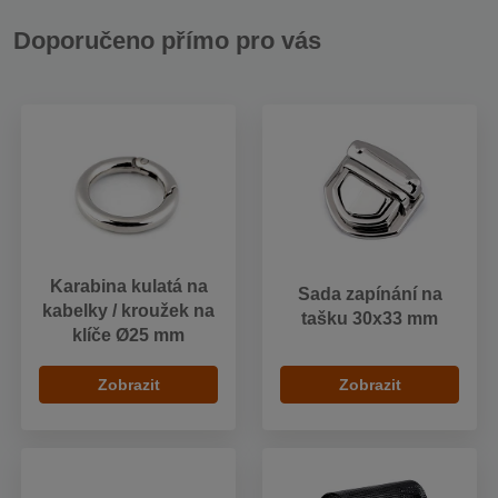
Doporučeno přímo pro vás
Karabina kulatá na
Sada zapínání na
kabelky / kroužek na
tašku 30x33 mm
klíče Ø25 mm
Zobrazit
Zobrazit