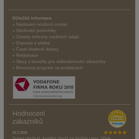
Důležité informace
» Nastavení souborů cookie
» Obchodní podmínky
» Zásady ochrany osobních údajů
» Doprava a platba
» Často kladené dotazy
» Reklamace
» Slevy a benefity pro velkoobchodní zákazníky
» Bonusový program na prodejnách
Hodnocení
zákazníků
29.7.2026
Super obchod, kvalitní zboží za slušné ceny. Vřele