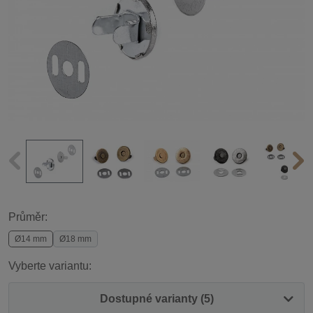
Průměr:
Ø14 mm
Ø18 mm
Vyberte variantu:
Dostupné varianty (5)