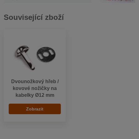
Související zboží
Dvounožkový hřeb /
kovové nožičky na
kabelky Ø12 mm
Zobrazit