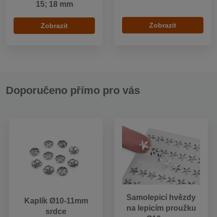
15; 18 mm
Zobrazit
Zobrazit
Doporučeno přímo pro vás
Samolepicí hvězdy
Kaplík Ø10-11mm
na lepicím proužku
srdce