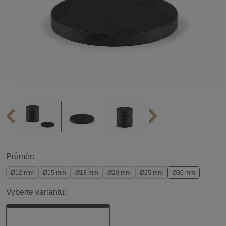
Průměr:
Ø12 mm
Ø15 mm
Ø18 mm
Ø20 mm
Ø25 mm
Ø30 mm
Vyberte variantu: