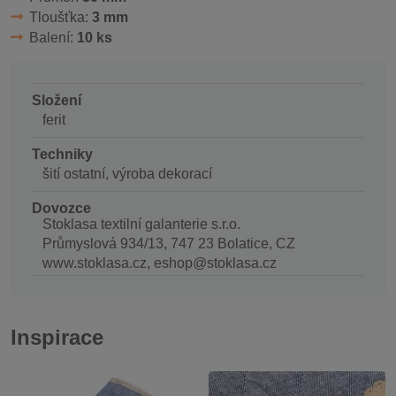
Tloušťka:
3 mm
Balení:
10 ks
Složení
ferit
Techniky
šití ostatní, výroba dekorací
Dovozce
Stoklasa textilní galanterie s.r.o.
Průmyslová 934/13, 747 23 Bolatice, CZ
www.stoklasa.cz, eshop@stoklasa.cz
Inspirace