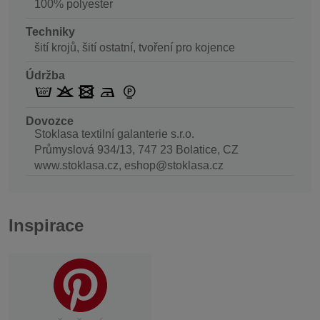
100% polyester
Techniky
šití krojů, šití ostatní, tvoření pro kojence
Údržba
Dovozce
Stoklasa textilní galanterie s.r.o.
Průmyslová 934/13, 747 23 Bolatice, CZ
www.stoklasa.cz, eshop@stoklasa.cz
Inspirace