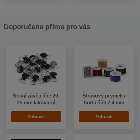
Doporučeno přímo pro vás
Šlový závěs šíře 20;
Štrasový prýmek /
25 mm lakovaný
borta šíře 2,4 mm
Zobrazit
Zobrazit