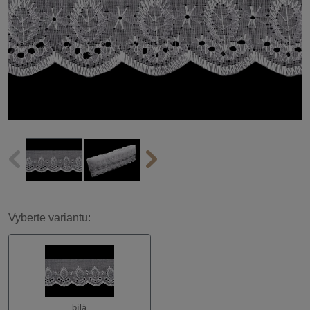
Vyberte variantu:
bílá