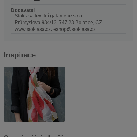
Dodavatel
Stoklasa textilní galanterie s.r.o.
Průmyslová 934/13, 747 23 Bolatice, CZ
www.stoklasa.cz, eshop@stoklasa.cz
Inspirace