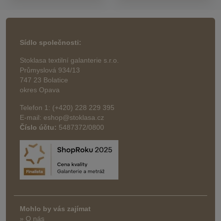
Sídlo společnosti:
Stoklasa textilní galanterie s.r.o.
Průmyslová 934/13
747 23 Bolatice
okres Opava
Telefon 1: (+420) 228 229 395
E-mail: eshop@stoklasa.cz
Číslo účtu:
5487372/0800
Mohlo by vás zajímat
» O nás