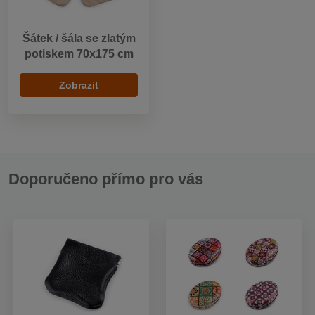
Šátek / šála se zlatým
potiskem 70x175 cm
Zobrazit
Doporučeno přímo pro vás