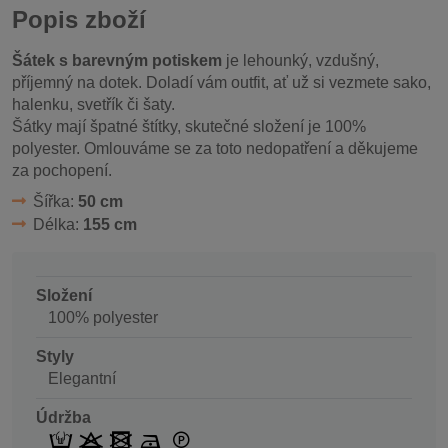
Popis zboží
Šátek s barevným potiskem
je lehounký, vzdušný,
příjemný na dotek. Doladí vám outfit, ať už si vezmete sako,
halenku, svetřík či šaty.
Šátky mají špatné štítky, skutečné složení je 100%
polyester. Omlouváme se za toto nedopatření a děkujeme
za pochopení.
Šířka:
50 cm
Délka:
155 cm
Složení
100% polyester
Styly
Elegantní
Údržba