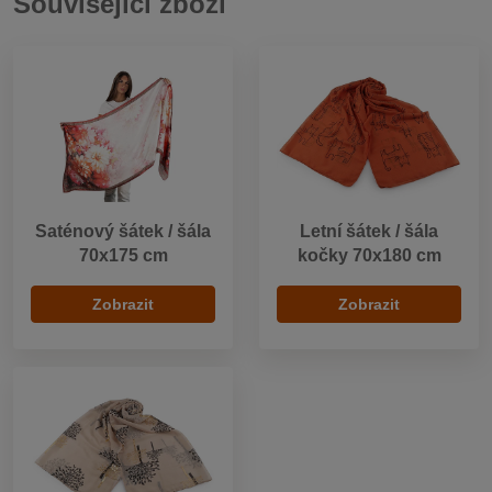
Související zboží
Saténový šátek / šála
Letní šátek / šála
70x175 cm
kočky 70x180 cm
Zobrazit
Zobrazit