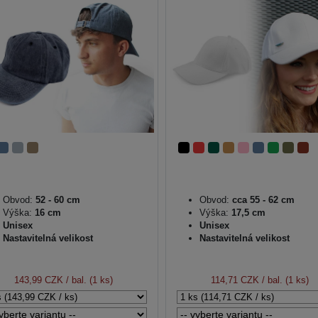
Obvod:
52 - 60 cm
Obvod:
cca 55 - 62 cm
Výška:
16 cm
Výška:
17,5 cm
Unisex
Unisex
Nastavitelná velikost
Nastavitelná velikost
143,99 CZK
/ bal. (1 ks)
114,71 CZK
/ bal. (1 ks)