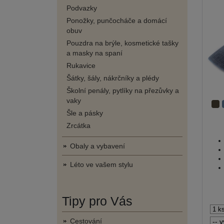
Podvazky
Ponožky, punčocháče a domácí
obuv
Pouzdra na brýle, kosmetické tašky
a masky na spaní
Rukavice
Šátky, šály, nákrčníky a plédy
Školní penály, pytlíky na přezůvky a
vaky
Šle a pásky
Zrcátka
Obaly a vybavení
Léto ve vašem stylu
Tipy pro Vás
Cestování