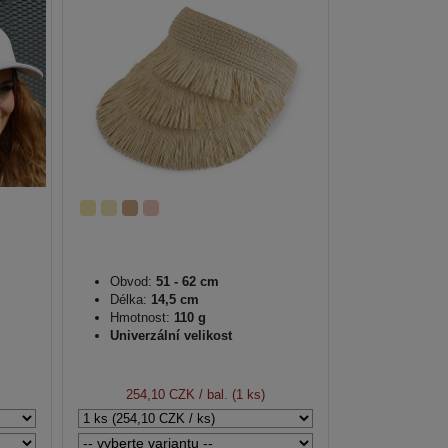
Obvod:
51 - 62 cm
Délka:
14,5 cm
Hmotnost:
110 g
Univerzální velikost
254,10 CZK
/ bal. (1 ks)