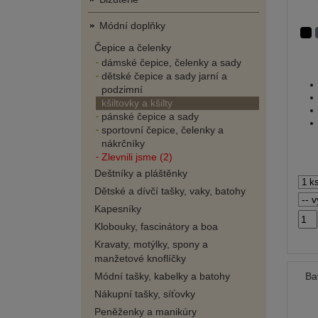
Módní doplňky
Čepice a čelenky
dámské čepice, čelenky a sady
dětské čepice a sady jarní a
podzimní
kšiltovky a kšilty
pánské čepice a sady
sportovní čepice, čelenky a
nákrčníky
Zlevnili jsme (2)
Deštníky a pláštěnky
Dětské a dívčí tašky, vaky, batohy
Kapesníky
Klobouky, fascinátory a boa
Kravaty, motýlky, spony a
manžetové knoflíčky
Módní tašky, kabelky a batohy
Ba
Nákupní tašky, síťovky
Peněženky a manikúry