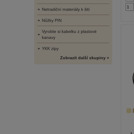
Netradiční materiály k šití
Nůžky PIN
Vyrobte si kabelku z plastové
kanavy
YKK zipy
Zobrazit další skupiny »