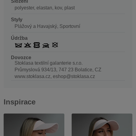
Složení
polyester, elastan, kov, plast
Styly
Plážový a Havajský, Sportovní
Údržba
Dovozce
Stoklasa textilní galanterie s.r.o.
Průmyslová 934/13, 747 23 Bolatice, CZ
www.stoklasa.cz, eshop@stoklasa.cz
Inspirace