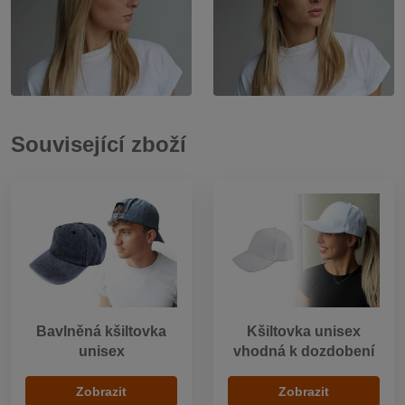
Související zboží
Bavlněná kšiltovka
Kšiltovka unisex
unisex
vhodná k dozdobení
Zobrazit
Zobrazit