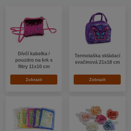
Dívčí kabelka /
Termotaška skládací
pouzdro na krk s
svačinová 21x18 cm
flitry 11x10 cm
Zobrazit
Zobrazit