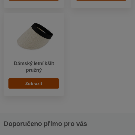
Dámský letní kšilt
pružný
Zobrazit
Doporučeno přímo pro vás