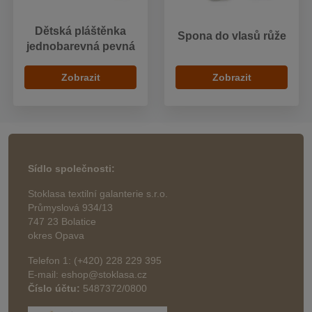
Dětská pláštěnka
Spona do vlasů růže
jednobarevná pevná
Zobrazit
Zobrazit
Sídlo společnosti:
Stoklasa textilní galanterie s.r.o.
Průmyslová 934/13
747 23 Bolatice
okres Opava
Telefon 1: (+420) 228 229 395
E-mail: eshop@stoklasa.cz
Číslo účtu:
5487372/0800