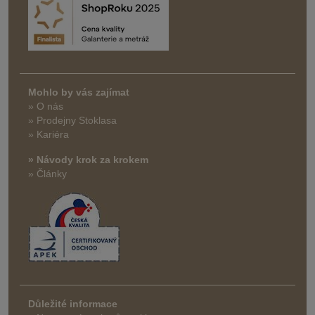
Mohlo by vás zajímat
» O nás
» Prodejny Stoklasa
» Kariéra
» Návody krok za krokem
» Články
Důležité informace