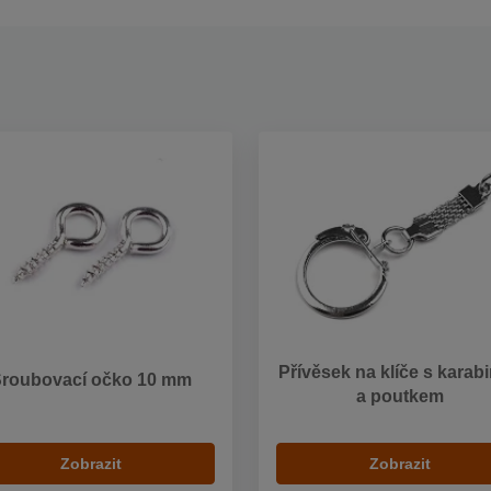
Přívěsek na klíče s karab
Šroubovací očko 10 mm
a poutkem
Zobrazit
Zobrazit