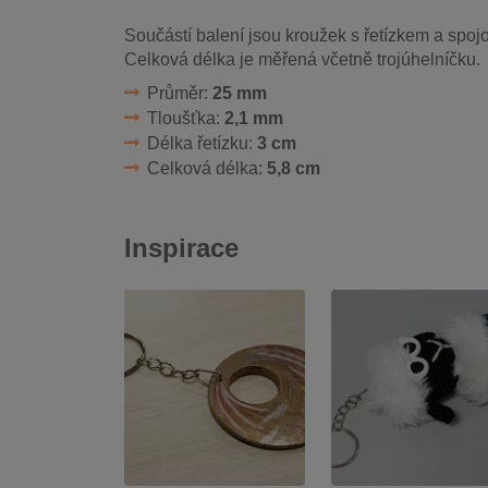
Součástí balení jsou kroužek s řetízkem a spojo
Celková délka je měřená včetně trojúhelníčku.
Průměr:
25 mm
Tloušťka:
2,1 mm
Délka řetízku:
3 cm
Celková délka:
5,8 cm
Inspirace