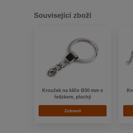
Související zboží
Kroužek na klíče Ø30 mm s
Kr
řetízkem, plochý
Zobrazit