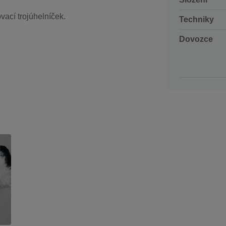
vací trojúhelníček.
Techniky
Dovozce