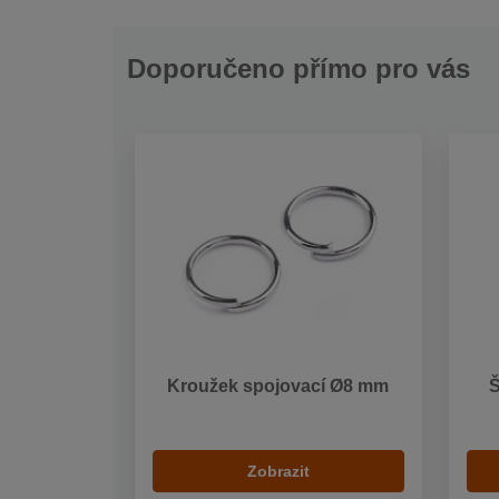
Doporučeno přímo pro vás
Kroužek spojovací Ø8 mm
Zobrazit