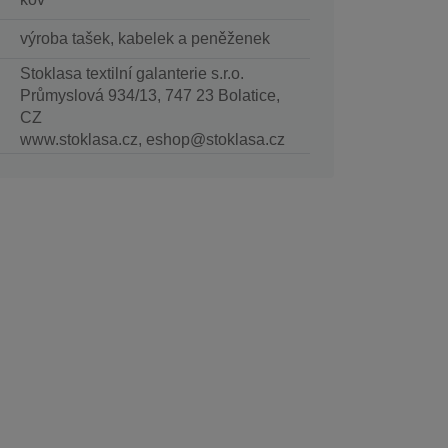
výroba tašek, kabelek a peněženek
Stoklasa textilní galanterie s.r.o.
Průmyslová 934/13, 747 23 Bolatice,
CZ
www.stoklasa.cz, eshop@stoklasa.cz