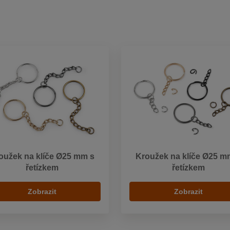
oužek na klíče Ø25 mm s
Kroužek na klíče Ø25 m
řetízkem
řetízkem
Zobrazit
Zobrazit