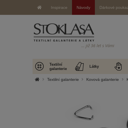
Inspirace
Návody
Dárkové pouka
… již 36 let s Vámi
Textilní
Látky
galanterie
Textilní galanterie
Kovová galanterie