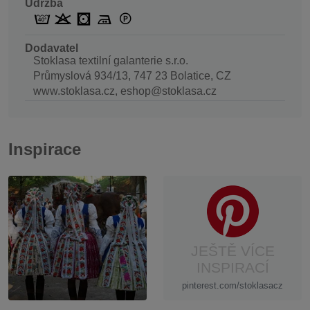
Údržba
Dodavatel
Stoklasa textilní galanterie s.r.o.
Průmyslová 934/13, 747 23 Bolatice, CZ
www.stoklasa.cz, eshop@stoklasa.cz
Inspirace
JEŠTĚ VÍCE
INSPIRACÍ
pinterest.com/stoklasacz