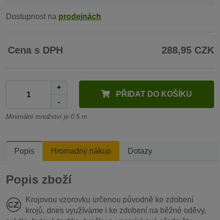
Dostupnost na
prodejnách
Cena s DPH
288,95 CZK
+
PŘIDAT DO KOŠÍKU
-
Minimální množství je 0.5 m
Popis
Hromadný nákup
Dotazy
Popis zboží
Krojovou vzorovku určenou původně ke zdobení
krojů, dnes využíváme i ke zdobení na běžné oděvy,