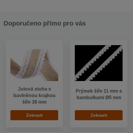
Doporučeno přímo pro vás
Jutová stuha s
Prýmek šíře 11 mm s
bavlněnou krajkou
bambulkami Ø5 mm
šíře 38 mm
Zobrazit
Zobrazit