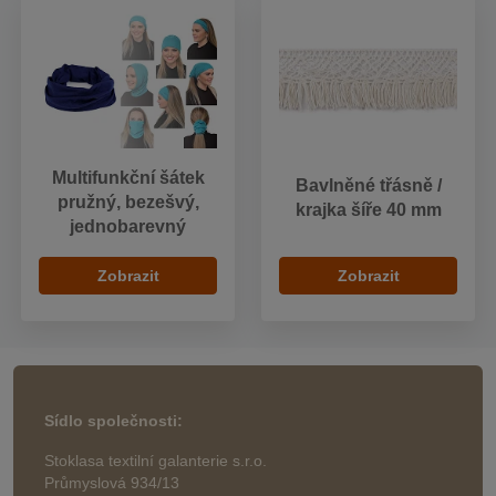
Multifunkční šátek
Bavlněné třásně /
pružný, bezešvý,
krajka šíře 40 mm
jednobarevný
Zobrazit
Zobrazit
Sídlo společnosti:
Stoklasa textilní galanterie s.r.o.
Průmyslová 934/13