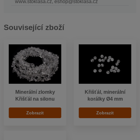
www.stoklasa.cz, eshop@stoklasa.cz
Související zboží
Minerální zlomky
Křišťál, minerální
Křišťál na silonu
korálky Ø4 mm
Zobrazit
Zobrazit