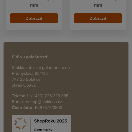
mm
mm
Zobrazit
Zobrazit
Sídlo společnosti:
Stoklasa textilní galanterie s.r.o.
Průmyslová 934/13
747 23 Bolatice
okres Opava
Telefon 1: (+420) 228 229 395
E-mail: eshop@stoklasa.cz
Číslo účtu:
5487372/0800