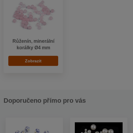
Růženín, minerální
korálky Ø4 mm
Zobrazit
Doporučeno přímo pro vás