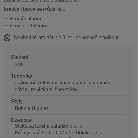
Kresba i barva se může lišit.
Průměr:
4 mm
Průvlek:
0,8 mm
Nevhodné pro děti do 3 let - nebezpečí spolknutí
Složení
sklo
Techniky
drátování, ketlování, korálkování, macrame /
drhání, navlékání, šperkařství
Styly
Boho a Hippies
Dovozce
Stoklasa textilní galanterie s.r.o.
Průmyslová 934/13, 747 23 Bolatice, CZ