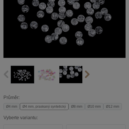
Průměr:
Ø4 mm
Ø4 mm, praskaný syntetický
Ø8 mm
Ø10 mm
Ø12 mm
Vyberte variantu: