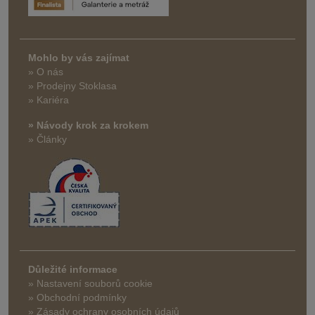
Mohlo by vás zajímat
» O nás
» Prodejny Stoklasa
» Kariéra
» Návody krok za krokem
» Články
Důležité informace
» Nastavení souborů cookie
» Obchodní podmínky
» Zásady ochrany osobních údajů