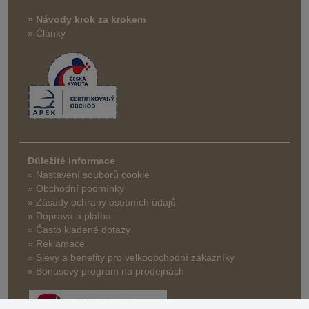
» Návody krok za krokem
» Články
Důležité informace
» Nastavení souborů cookie
» Obchodní podmínky
» Zásady ochrany osobních údajů
» Doprava a platba
» Často kladené dotazy
» Reklamace
» Slevy a benefity pro velkoobchodní zákazníky
» Bonusový program na prodejnách