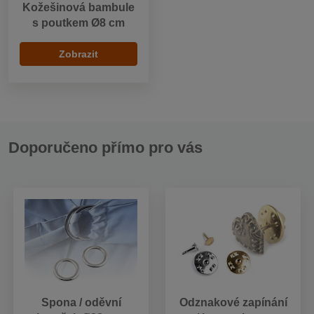
Kožešinová bambule
s poutkem Ø8 cm
Zobrazit
Doporučeno přímo pro vás
Spona / oděvní
Odznakové zapínání