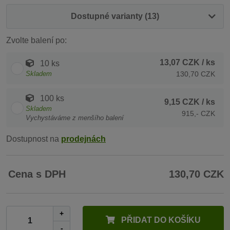
Dostupné varianty (13)
Zvolte balení po:
13,07 CZK
/ ks
10 ks
Skladem
130,70 CZK
100 ks
9,15 CZK
/ ks
Skladem
915,- CZK
Vychystáváme z menšího balení
Dostupnost na
prodejnách
Cena s DPH
130,70 CZK
+
PŘIDAT DO KOŠÍKU
-