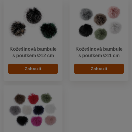
Kožešinová bambule
Kožešinová bambule
s poutkem Ø12 cm
s poutkem Ø11 cm
Zobrazit
Zobrazit