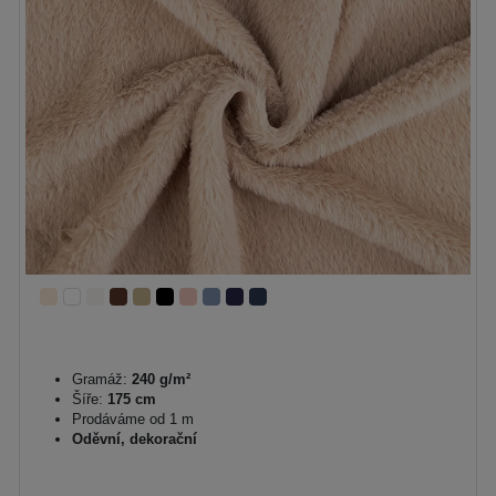
Gramáž:
240 g/m²
Šíře:
175 cm
Prodáváme od 1 m
Oděvní, dekorační