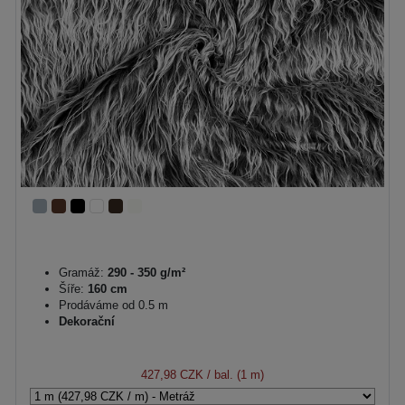
Gramáž:
290 - 350 g/m²
Šíře:
160 cm
Prodáváme od 0.5 m
Dekorační
427,98 CZK
/ bal. (1 m)