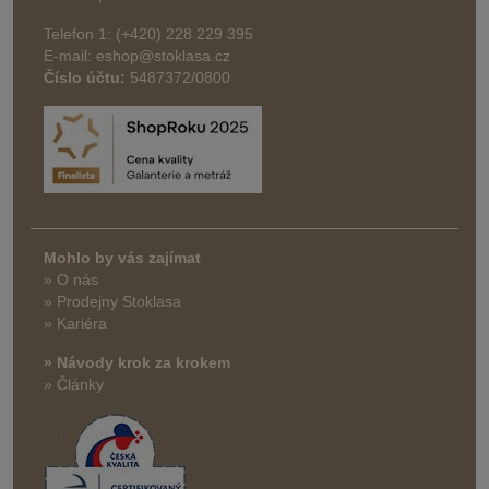
Telefon 1: (+420) 228 229 395
E-mail: eshop@stoklasa.cz
Číslo účtu:
5487372/0800
Mohlo by vás zajímat
» O nás
» Prodejny Stoklasa
» Kariéra
» Návody krok za krokem
» Články