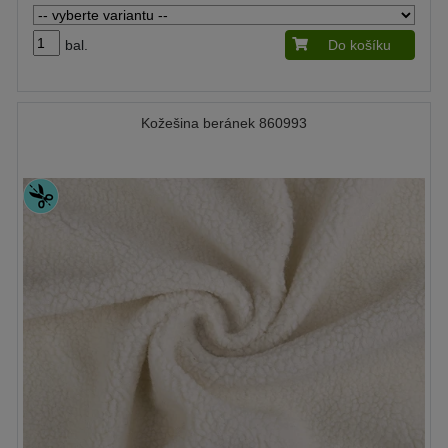
bal.
Do košíku
Kožešina beránek 860993