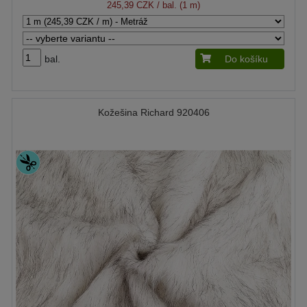
245,39 CZK
/ bal. (1 m)
bal.
Do košíku
Kožešina Richard 920406