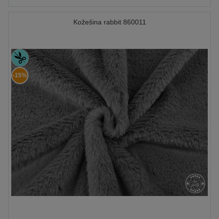
Kožešina rabbit 860011
-15%