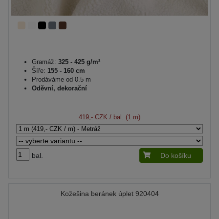
Gramáž:
325 - 425 g/m²
Šíře:
155 - 160 cm
Prodáváme od 0.5 m
Oděvní, dekorační
419,- CZK
/ bal. (1 m)
bal.
Do košíku
Kožešina beránek úplet 920404