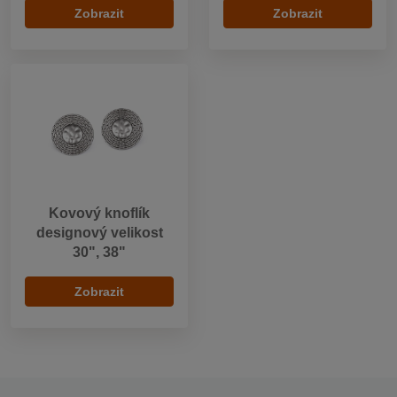
Zobrazit
Zobrazit
Kovový knoflík
designový velikost
30", 38"
Zobrazit