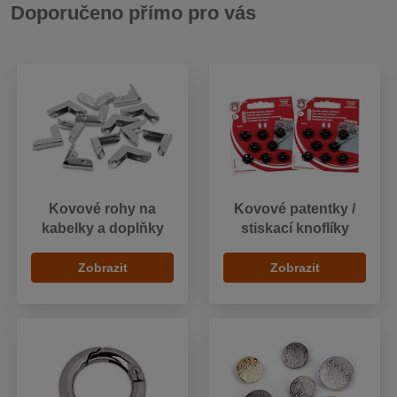
Doporučeno přímo pro vás
Kovové rohy na
Kovové patentky /
kabelky a doplňky
stiskací knoflíky
Zobrazit
Zobrazit