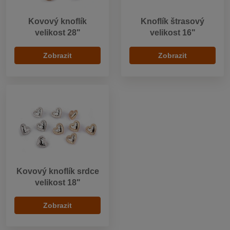
Kovový knoflík
Knoflík štrasový
velikost 28"
velikost 16"
Zobrazit
Zobrazit
Kovový knoflík srdce
velikost 18"
Zobrazit