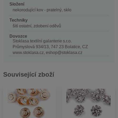
Složení
nekorodující kov - pratelný, sklo
Techniky
šití ostatní, zdobení oděvů
Dovozce
Stoklasa textilní galanterie s.r.o.
Průmyslová 934/13, 747 23 Bolatice, CZ
www.stoklasa.cz, eshop@stoklasa.cz
Související zboží