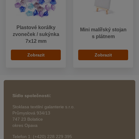
Plastové korálky
Mini malířský stojan
zvoneček / sukýnka
s plátnem
7x12 mm
Zobrazit
Zobrazit
Sídlo společnosti:
Stoklasa textilní galanterie s.r.o.
Průmyslová 934/13
747 23 Bolatice
okres Opava
Telefon 1: (+420) 228 229 395