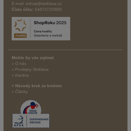
E-mail: eshop@stoklasa.cz
Číslo účtu:
5487372/0800
Mohlo by vás zajímat
» O nás
» Prodejny Stoklasa
» Kariéra
» Návody krok za krokem
» Články