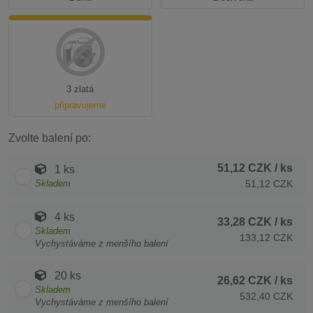
3 zlatá
připravujeme
Zvolte balení po:
51,12 CZK
/ ks
1 ks
Skladem
51,12 CZK
4 ks
33,28 CZK
/ ks
Skladem
133,12 CZK
Vychystáváme z menšího balení
20 ks
26,62 CZK
/ ks
Skladem
532,40 CZK
Vychystáváme z menšího balení