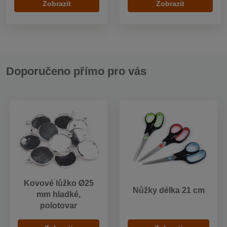
Zobrazit
Zobrazit
Doporučeno přímo pro vás
Kovové lůžko Ø25
Nůžky délka 21 cm
mm hladké,
polotovar