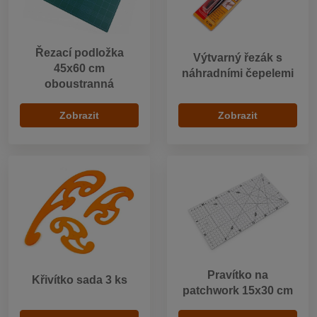
Řezací podložka
Výtvarný řezák s
45x60 cm
náhradními čepelemi
oboustranná
Zobrazit
Zobrazit
Pravítko na
Křivítko sada 3 ks
patchwork 15x30 cm