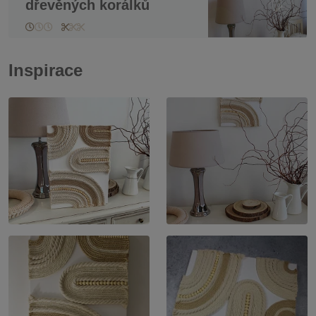
dřevěných korálků
Inspirace