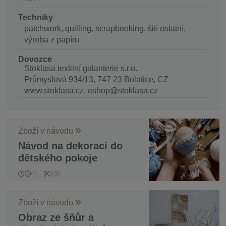
Techniky
patchwork, quilling, scrapbooking, šití ostatní,
výroba z papíru
Dovozce
Stoklasa textilní galanterie s.r.o.
Průmyslová 934/13, 747 23 Bolatice, CZ
www.stoklasa.cz, eshop@stoklasa.cz
Zboží v návodu
Návod na dekoraci do
dětského pokoje
Zboží v návodu
Obraz ze šňůr a