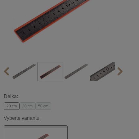
Délka:
20 cm
30 cm
50 cm
Vyberte variantu: