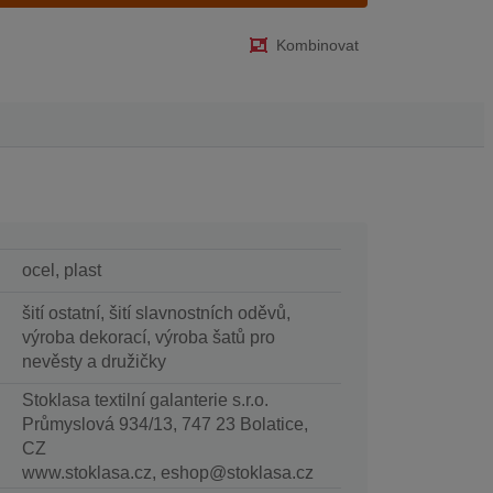
Kombinovat
ocel, plast
šití ostatní, šití slavnostních oděvů,
výroba dekorací, výroba šatů pro
nevěsty a družičky
Stoklasa textilní galanterie s.r.o.
Průmyslová 934/13, 747 23 Bolatice,
CZ
www.stoklasa.cz, eshop@stoklasa.cz