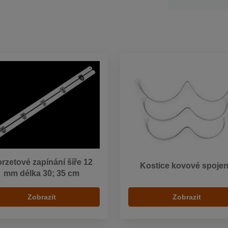
rzetové zapínání šíře 12
Kostice kovové spoje
mm délka 30; 35 cm
Zobrazit
Zobrazit