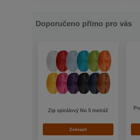
Doporučeno přímo pro vás
Po
Zip spirálový No 5 metráž
Zobrazit