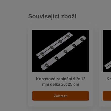
Související zboží
Korzetové zapínání šíře 12
Ko
mm délka 20; 25 cm
Zobrazit