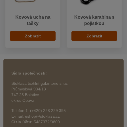
Kovová ucha na
Kovová karabina s
tašky
pojistkou
Zobrazit
Zobrazit
Sídlo společnosti:
Stoklasa textilní galanterie s.r.o.
Průmyslová 934/13
747 23 Bolatice
okres Opava
Telefon 1: (+420) 228 229 395
E-mail: eshop@stoklasa.cz
Číslo účtu:
5487372/0800