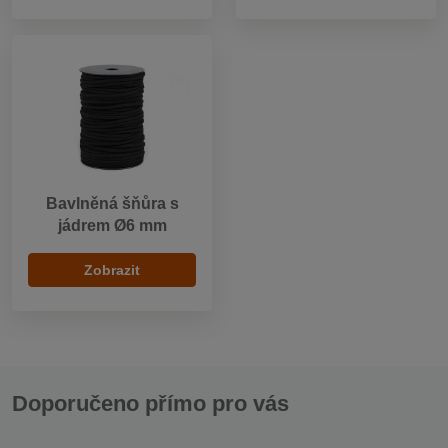
Bavlněná šňůra s
jádrem Ø6 mm
Zobrazit
Doporučeno přímo pro vás