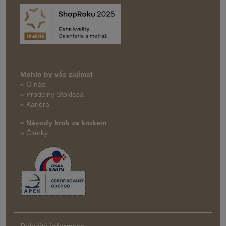
Mohlo by vás zajímat
» O nás
» Prodejny Stoklasa
» Kariéra
» Návody krok za krokem
» Články
Důležité informace