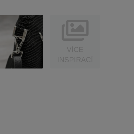
VÍCE
INSPIRACÍ