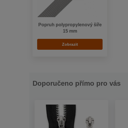
Popruh polypropylenový šíře
15 mm
Zobrazit
Doporučeno přímo pro vás