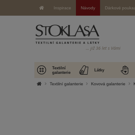
Inspirace
Návody
Dárkové pouka
… již 36 let s Vámi
Textilní
Látky
galanterie
Textilní galanterie
Kovová galanterie