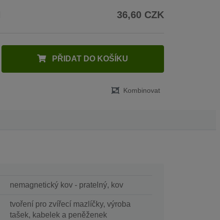
H
36,60 CZK
PŘIDAT DO KOŠÍKU
Kombinovat
nemagnetický kov - pratelný, kov
tvoření pro zvířecí mazlíčky, výroba
tašek, kabelek a peněženek