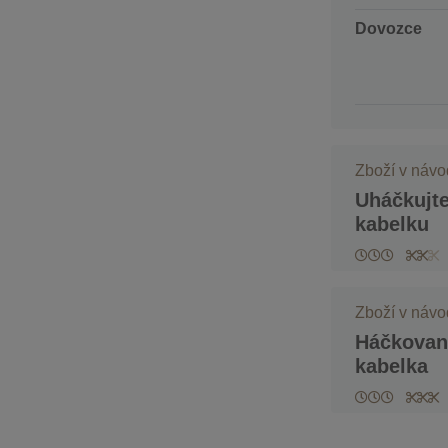
Dovozce
Zboží v náv
Uháčkujte
kabelku
Zboží v náv
Háčkovan
kabelka