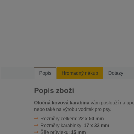
Popis
Hromadný nákup
Dotazy
Popis zboží
Otočná kovová karabina
vám poslouží na upe
nebo také na výrobu vodítek pro psy.
Rozměry celkem:
22 x 50 mm
Rozměry karabinky:
17 x 32 mm
Šíře průvleku:
15 mm