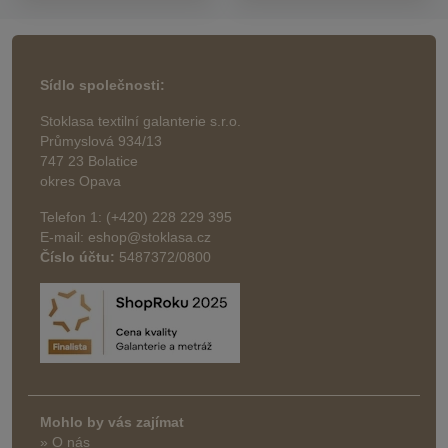
Sídlo společnosti:
Stoklasa textilní galanterie s.r.o.
Průmyslová 934/13
747 23 Bolatice
okres Opava
Telefon 1: (+420) 228 229 395
E-mail: eshop@stoklasa.cz
Číslo účtu:
5487372/0800
Mohlo by vás zajímat
» O nás