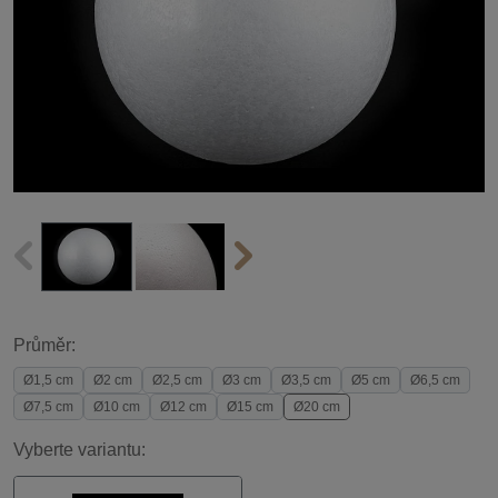
Průměr:
Ø1,5 cm
Ø2 cm
Ø2,5 cm
Ø3 cm
Ø3,5 cm
Ø5 cm
Ø6,5 cm
Ø7,5 cm
Ø10 cm
Ø12 cm
Ø15 cm
Ø20 cm
Vyberte variantu: