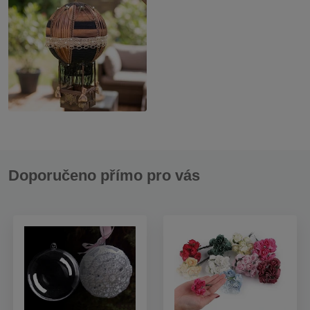
Doporučeno přímo pro vás