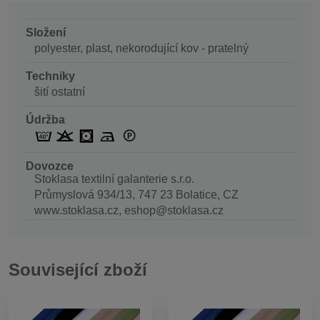
Složení
polyester, plast, nekorodující kov - pratelný
Techniky
šití ostatní
Údržba
Dovozce
Stoklasa textilní galanterie s.r.o.
Průmyslová 934/13, 747 23 Bolatice, CZ
www.stoklasa.cz, eshop@stoklasa.cz
Související zboží