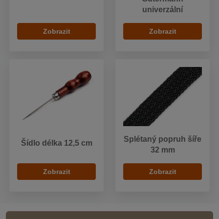
univerzální
Zobrazit
Zobrazit
Splétaný popruh šíře
Šídlo délka 12,5 cm
32 mm
Zobrazit
Zobrazit