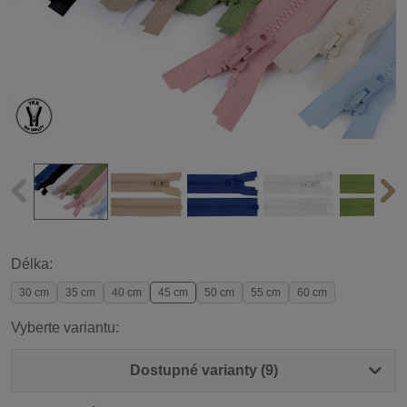
Délka:
30 cm
35 cm
40 cm
45 cm
50 cm
55 cm
60 cm
Vyberte variantu:
Dostupné varianty (9)