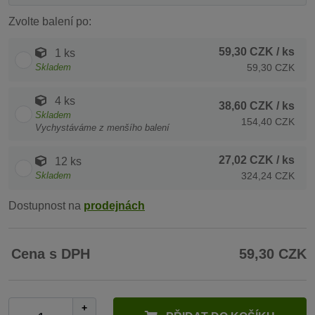
Zvolte balení po:
59,30 CZK
/ ks
1 ks
Skladem
59,30 CZK
4 ks
38,60 CZK
/ ks
Skladem
154,40 CZK
Vychystáváme z menšího balení
27,02 CZK
/ ks
12 ks
Skladem
324,24 CZK
Dostupnost na
prodejnách
Cena s DPH
59,30 CZK
+