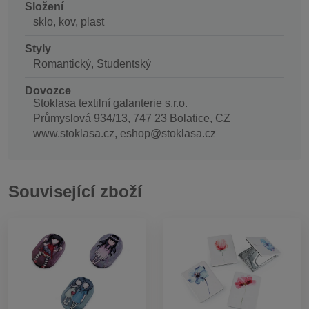
Složení
sklo, kov, plast
Styly
Romantický, Studentský
Dovozce
Stoklasa textilní galanterie s.r.o.
Průmyslová 934/13, 747 23 Bolatice, CZ
www.stoklasa.cz, eshop@stoklasa.cz
Související zboží