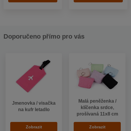
Doporučeno přímo pro vás
Malá peněženka /
Jmenovka / visačka
klíčenka srdce,
na kufr letadlo
prošívaná 11x8 cm
Zobrazit
Zobrazit