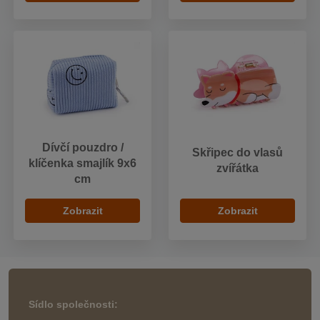
Dívčí pouzdro /
Skřipec do vlasů
klíčenka smajlík 9x6
zvířátka
cm
Zobrazit
Zobrazit
Sídlo společnosti: