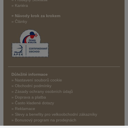
» Kariéra
» Návody krok za krokem
» Články
Důležité informace
» Nastavení souborů cookie
» Obchodní podmínky
» Zásady ochrany osobních údajů
» Doprava a platba
» Často kladené dotazy
» Reklamace
» Slevy a benefity pro velkoobchodní zákazníky
» Bonusový program na prodejnách