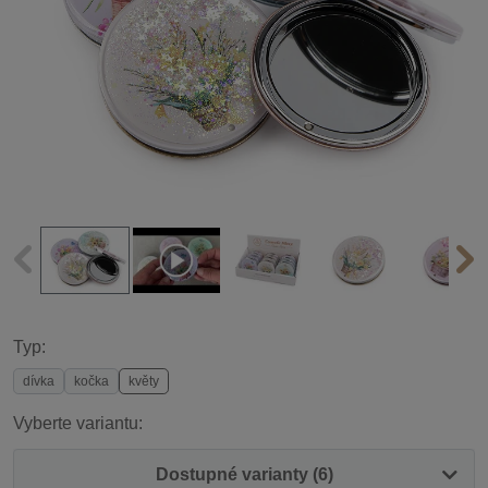
Typ:
dívka
kočka
květy
Vyberte variantu:
Dostupné varianty (6)