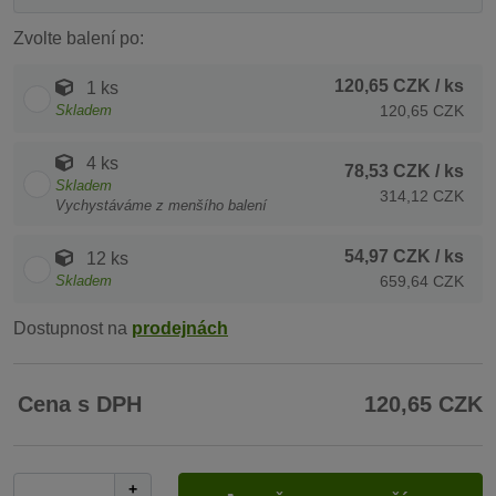
Zvolte balení po:
120,65 CZK
/ ks
1 ks
Skladem
120,65 CZK
4 ks
78,53 CZK
/ ks
Skladem
314,12 CZK
Vychystáváme z menšího balení
54,97 CZK
/ ks
12 ks
Skladem
659,64 CZK
Dostupnost na
prodejnách
Cena s DPH
120,65 CZK
+