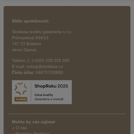
Sídlo společnosti:
Stoklasa textilní galanterie s.r.o.
Průmyslová 934/13
747 23 Bolatice
okres Opava
Telefon 1: (+420) 228 229 395
E-mail: eshop@stoklasa.cz
Číslo účtu:
5487372/0800
Mohlo by vás zajímat
» O nás
» Prodejny Stoklasa