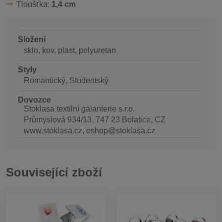
Tloušťka:
1,4 cm
Složení
sklo, kov, plast, polyuretan
Styly
Romantický, Studentský
Dovozce
Stoklasa textilní galanterie s.r.o.
Průmyslová 934/13, 747 23 Bolatice, CZ
www.stoklasa.cz, eshop@stoklasa.cz
Související zboží