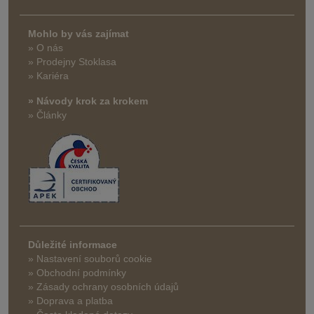
Mohlo by vás zajímat
» O nás
» Prodejny Stoklasa
» Kariéra
» Návody krok za krokem
» Články
Důležité informace
» Nastavení souborů cookie
» Obchodní podmínky
» Zásady ochrany osobních údajů
» Doprava a platba