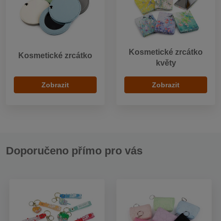
Kosmetické zrcátko
Kosmetické zrcátko
květy
Zobrazit
Zobrazit
Doporučeno přímo pro vás