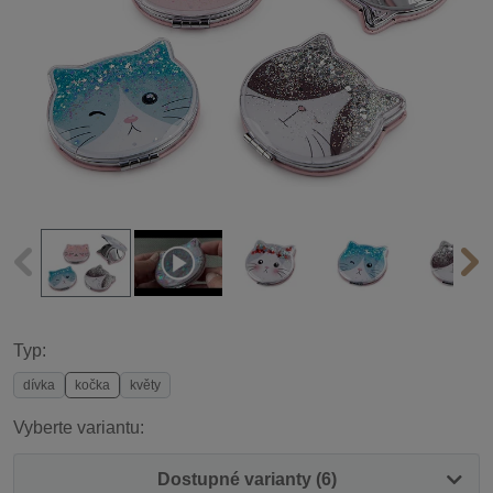
Typ:
dívka
kočka
květy
Vyberte variantu:
Dostupné varianty (6)