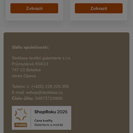
Zobrazit
Zobrazit
Sídlo společnosti:
Stoklasa textilní galanterie s.r.o.
Průmyslová 934/13
747 23 Bolatice
okres Opava
Telefon 1: (+420) 228 229 395
E-mail: eshop@stoklasa.cz
Číslo účtu:
5487372/0800