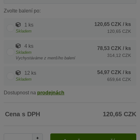
Zvolte balení po:
120,65 CZK
/ ks
1 ks
Skladem
120,65 CZK
4 ks
78,53 CZK
/ ks
Skladem
314,12 CZK
Vychystáváme z menšího balení
54,97 CZK
/ ks
12 ks
Skladem
659,64 CZK
Dostupnost na
prodejnách
Cena s DPH
120,65 CZK
+