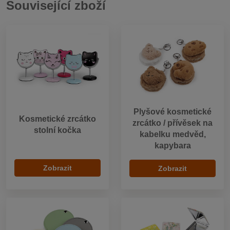
Související zboží
Plyšové kosmetické
Kosmetické zrcátko
zrcátko / přívěsek na
stolní kočka
kabelku medvěd,
kapybara
Zobrazit
Zobrazit