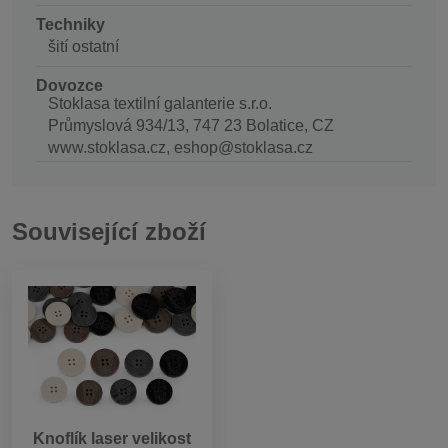
Techniky
šití ostatní
Dovozce
Stoklasa textilní galanterie s.r.o.
Průmyslová 934/13, 747 23 Bolatice, CZ
www.stoklasa.cz, eshop@stoklasa.cz
Související zboží
Knoflík laser velikost