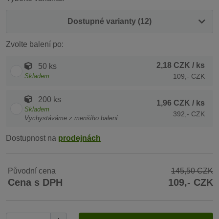
Dostupné varianty (12)
Zvolte balení po:
2,18 CZK
/ ks
50 ks
Skladem
109,- CZK
200 ks
1,96 CZK
/ ks
Skladem
392,- CZK
Vychystáváme z menšího balení
Dostupnost na
prodejnách
Původní cena
145,50 CZK
Cena s DPH
109,- CZK