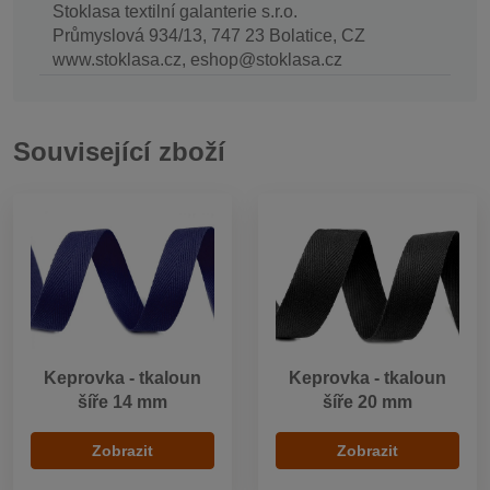
Stoklasa textilní galanterie s.r.o.
Průmyslová 934/13, 747 23 Bolatice, CZ
www.stoklasa.cz, eshop@stoklasa.cz
Související zboží
Keprovka - tkaloun
Keprovka - tkaloun
šíře 14 mm
šíře 20 mm
Zobrazit
Zobrazit