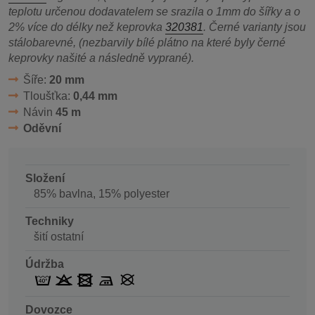
teplotu určenou dodavatelem se srazila o 1mm do šířky a o
2% více do délky než keprovka
320381
. Černé varianty jsou
stálobarevné, (nezbarvily bílé plátno na které byly černé
keprovky našité a následně vyprané).
Šíře:
20 mm
Tloušťka:
0,44 mm
Návin
45 m
Oděvní
Složení
85% bavlna, 15% polyester
Techniky
šití ostatní
Údržba
Dovozce