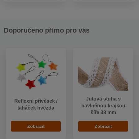
Doporučeno přímo pro vás
Jutová stuha s
Reflexní přívěsek /
bavlněnou krajkou
taháček hvězda
šíře 38 mm
Zobrazit
Zobrazit