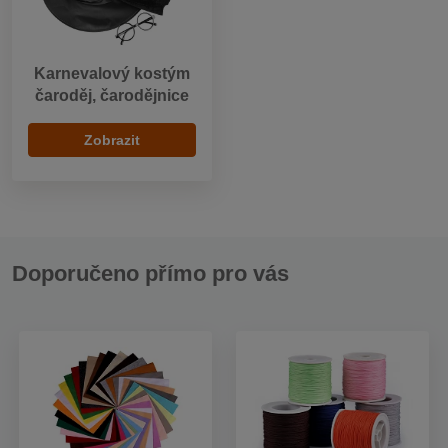
Karnevalový kostým
čaroděj, čarodějnice
Zobrazit
Doporučeno přímo pro vás