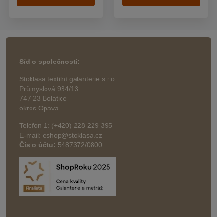
Sídlo společnosti:
Stoklasa textilní galanterie s.r.o.
Průmyslová 934/13
747 23 Bolatice
okres Opava
Telefon 1: (+420) 228 229 395
E-mail: eshop@stoklasa.cz
Číslo účtu:
5487372/0800