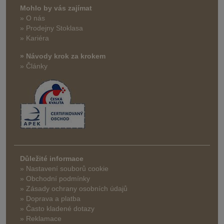
Mohlo by vás zajímat
» O nás
» Prodejny Stoklasa
» Kariéra
» Návody krok za krokem
» Články
Důležité informace
» Nastavení souborů cookie
» Obchodní podmínky
» Zásady ochrany osobních údajů
» Doprava a platba
» Často kladené dotazy
» Reklamace