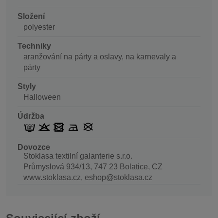
Složení
polyester
Techniky
aranžování na párty a oslavy, na karnevaly a
párty
Styly
Halloween
Údržba
Dovozce
Stoklasa textilní galanterie s.r.o.
Průmyslová 934/13, 747 23 Bolatice, CZ
www.stoklasa.cz, eshop@stoklasa.cz