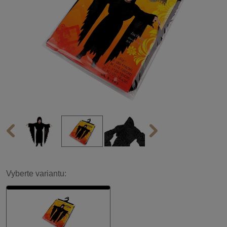
Vyberte variantu: