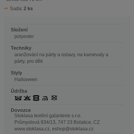
Sada:
2 ks
Složení
polyester
Techniky
aranžování na párty a oslavy, na karnevaly a
párty, pro děti
Styly
Halloween
Údržba
Dovozce
Stoklasa textilní galanterie s.r.o.
Průmyslová 934/13, 747 23 Bolatice, CZ
www.stoklasa.cz, eshop@stoklasa.cz