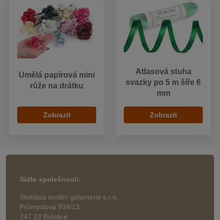
Atlasová stuha
Umělá papírová mini
svazky po 5 m šíře 6
růže na drátku
mm
Zobrazit
Zobrazit
Sídlo společnosti:
Stoklasa textilní galanterie s.r.o.
Průmyslová 934/13
747 23 Bolatice