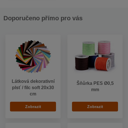
Doporučeno přímo pro vás
Látková dekorativní
Šňůrka PES Ø0,5
plsť / filc soft 20x30
mm
cm
Zobrazit
Zobrazit