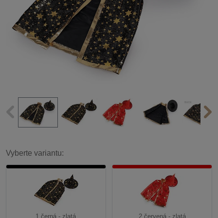
Vyberte variantu:
1 černá - zlatá
2 červená - zlatá