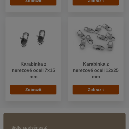
Zobrazit
Zobrazit
Karabinka z
Karabinka z
nerezové oceli 7x15
nerezové oceli 12x25
mm
mm
Zobrazit
Zobrazit
Sídlo společnosti: