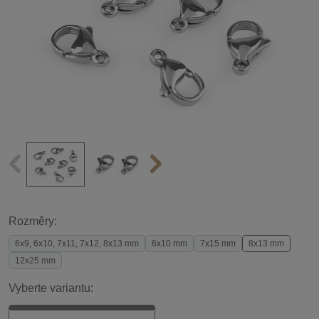
Rozměry:
6x9, 6x10, 7x11, 7x12, 8x13 mm
6x10 mm
7x15 mm
8x13 mm
12x25 mm
Vyberte variantu: