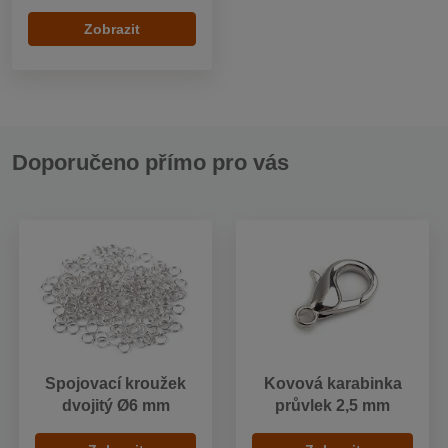
Zobrazit
Doporučeno přímo pro vás
Spojovací kroužek
Kovová karabinka
dvojitý Ø6 mm
průvlek 2,5 mm