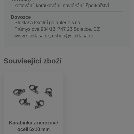
ketlování, korálkování, navlékání, šperkařství
Dovozce
Stoklasa textilní galanterie s.r.o.
Průmyslová 934/13, 747 23 Bolatice, CZ
www.stoklasa.cz, eshop@stoklasa.cz
Související zboží
Karabinka z nerezové
oceli 6x10 mm