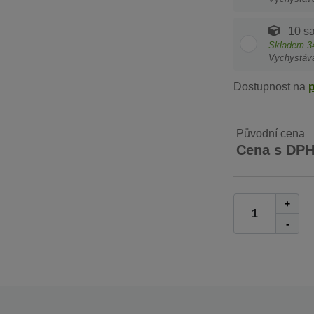
10 s
Skladem
3
Vychystáv
Dostupnost na
Původní cena
Cena s DP
+
-