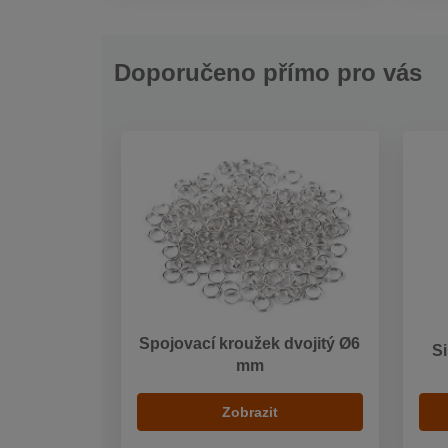
Doporučeno přímo pro vás
Spojovací kroužek dvojitý Ø6
S
mm
Zobrazit