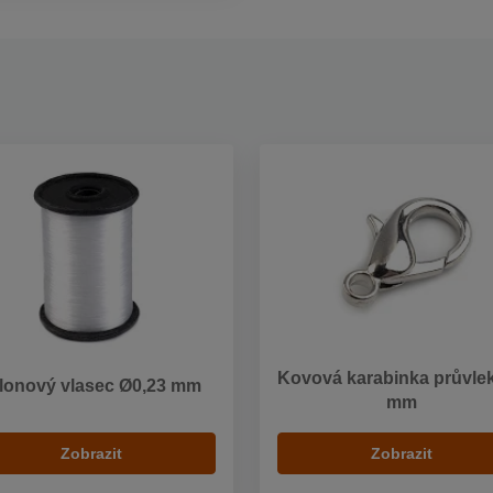
Kovová karabinka průvlek
ilonový vlasec Ø0,23 mm
mm
Zobrazit
Zobrazit