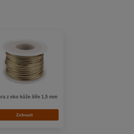
ra z eko kůže šíře 1,5 mm
Zobrazit