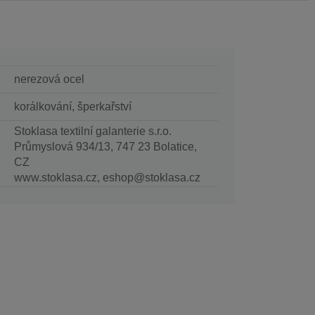
nerezová ocel
korálkování, šperkařství
Stoklasa textilní galanterie s.r.o.
Průmyslová 934/13, 747 23 Bolatice,
CZ
www.stoklasa.cz, eshop@stoklasa.cz