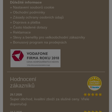
Důležité informace
» Nastavení souborů cookie
» Obchodní podmínky
» Zásady ochrany osobních údajů
» Doprava a platba
» Často kladené dotazy
» Reklamace
» Slevy a benefity pro velkoobchodní zákazníky
» Bonusový program na prodejnách
Hodnocení
zákazníků
29.7.2026
Super obchod, kvalitní zboží za slušné ceny. Vřele
doporučuji.
19.7.2026