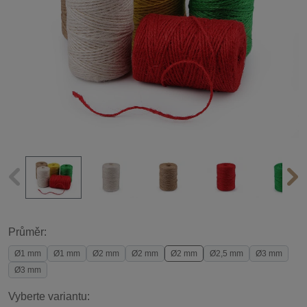
Průměr:
Ø1 mm
Ø1 mm
Ø2 mm
Ø2 mm
Ø2 mm
Ø2,5 mm
Ø3 mm
Ø3 mm
Vyberte variantu: