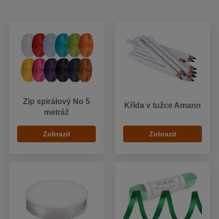
Zip spirálový No 5
Křída v tužce Amann
metráž
Zobrazit
Zobrazit