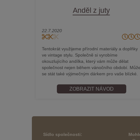
Anděl z juty
22.7.2020
Tentokrát využijeme přírodní materiály a doplňky
ve vintage stylu. Společně si vyrobíme
okouzlujícího andílka, který vám může dělat
společnost nejen během vánočního období. Můž
se stát také výjimečným dárkem pro vaše blízké.
ZOBRAZIT NÁVOD
Sídlo společnosti:
Mohlo