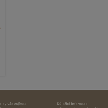
e
 by vás zajímat
Důležité informace