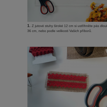
1.
Z jutové stuhy široké 12 cm si ustřihněte pás dlo
36 cm, nebo podle velikosti Vašich příborů.