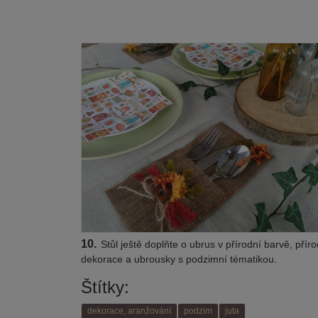
10.
Stůl ještě doplňte o ubrus v přírodní barvě, příro
dekorace a ubrousky s podzimní tématikou.
Štítky:
dekorace, aranžování
podzim
juta