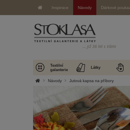
Inspirace
Návody
Dárkové pouka
… již 36 let s Vámi
Textilní
Látky
galanterie
Návody
Jutová kapsa na příbory