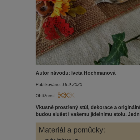
Autor návodu:
Iveta Hochmanová
Publikováno:
16.9.2020
Obtížnost
Vkusně prostřený stůl, dekorace a origináln
budou slušet i vašemu jídelnímu stolu. Jed
Materiál a pomůcky: