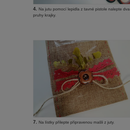
4.
Na jutu pomocí lepidla z tavné pistole nalepte dva
pruhy krajky.
7.
Na lístky přilepte připravenou mašli z juty.