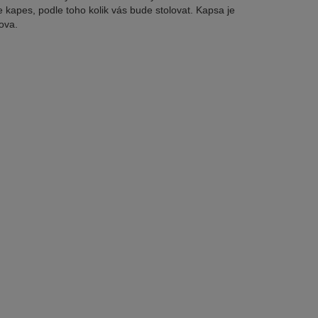
e kapes, podle toho kolik vás bude stolovat. Kapsa je
ova.