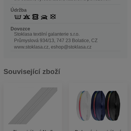
Údržba
Dovozce
Stoklasa textilní galanterie s.r.o.
Průmyslová 934/13, 747 23 Bolatice, CZ
www.stoklasa.cz, eshop@stoklasa.cz
Související zboží