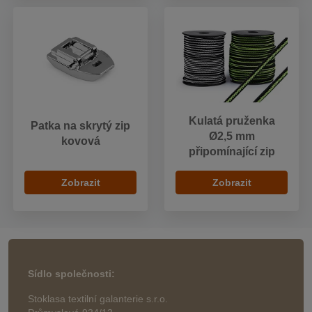
Kulatá pruženka
Patka na skrytý zip
Ø2,5 mm
kovová
připomínající zip
Zobrazit
Zobrazit
Sídlo společnosti:
Stoklasa textilní galanterie s.r.o.