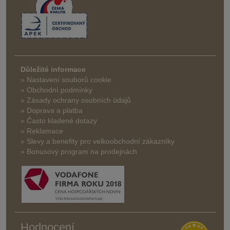
Důležité informace
» Nastavení souborů cookie
» Obchodní podmínky
» Zásady ochrany osobních údajů
» Doprava a platba
» Často kladené dotazy
» Reklamace
» Slevy a benefity pro velkoobchodní zákazníky
» Bonusový program na prodejnách
Hodnocení