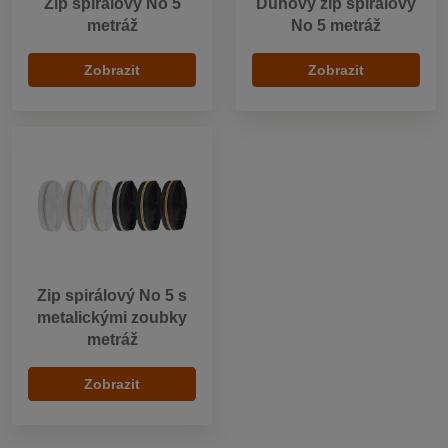
Zip spirálový No 5
Duhový zip spirálový
metráž
No 5 metráž
Zobrazit
Zobrazit
Zip spirálový No 5 s
metalickými zoubky
metráž
Zobrazit