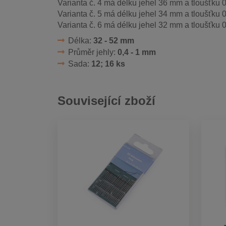
Varianta č. 4 má délku jehel 36 mm a tloušťku 
Varianta č. 5 má délku jehel 34 mm a tloušťku 
Varianta č. 6 má délku jehel 32 mm a tloušťku 
Délka:
32 - 52 mm
Průměr jehly:
0,4 - 1 mm
Sada:
12; 16 ks
Související zboží