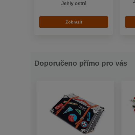
J
Jehly ostré
Zobrazit
Doporučeno přímo pro vás