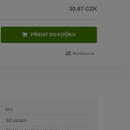
H
30,67 CZK
PŘIDAT DO KOŠÍKU
Kombinovat
kov
šití ostatní