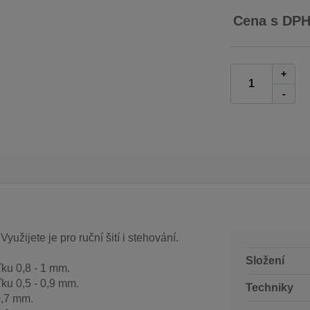
Cena s DP
+
-
Využijete je pro ruční šití i stehování.
Složení
ťku 0,8 - 1 mm.
ťku 0,5 - 0,9 mm.
Techniky
0,7 mm.