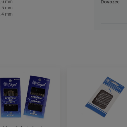
0,6 mm.
Dovozce
0,5 mm.
0,4 mm.