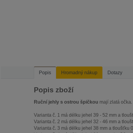
Popis
Hromadný nákup
Dotazy
Popis zboží
Ruční jehly s ostrou špičkou
mají zlatá očka. 
Varianta č. 1 má délku jehel 39 - 52 mm a tlouš
Varianta č. 2 má délku jehel 32 - 46 mm a tlouš
Varianta č. 3 má délku jehel 38 mm a tloušťku 