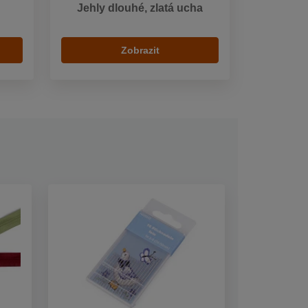
Jehly dlouhé, zlatá ucha
Zobrazit