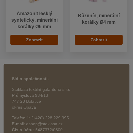
Amazonit lesklý
Růženín, minerální
syntetický, minerální
korálky Ø4 mm
korálky Ø6 mm
Zobrazit
Zobrazit
Sídlo společnosti:
Stoklasa textilní galanterie s.r.o.
Průmyslová 934/13
747 23 Bolatice
okres Opava
Telefon 1: (+420) 228 229 395
E-mail: eshop@stoklasa.cz
Číslo účtu:
5487372/0800