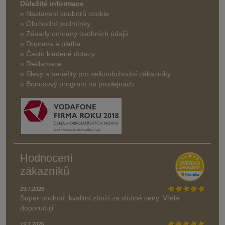
Důležité informace
» Nastavení souborů cookie
» Obchodní podmínky
» Zásady ochrany osobních údajů
» Doprava a platba
» Často kladené dotazy
» Reklamace
» Slevy a benefity pro velkoobchodní zákazníky
» Bonusový program na prodejnách
Hodnocení
zákazníků
29.7.2026
Super obchod, kvalitní zboží za slušné ceny. Vřele
doporučuji.
19.7.2026