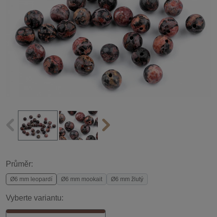
Průměr:
Ø6 mm leopardí
Ø6 mm mookait
Ø6 mm žlutý
Vyberte variantu: