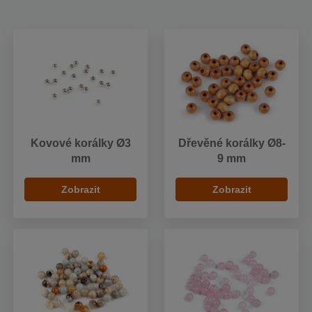
Kovové korálky Ø3
Dřevěné korálky Ø8-
mm
9 mm
Zobrazit
Zobrazit