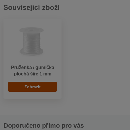
Související zboží
Pruženka / gumička
plochá šíře 1 mm
Zobrazit
Doporučeno přímo pro vás