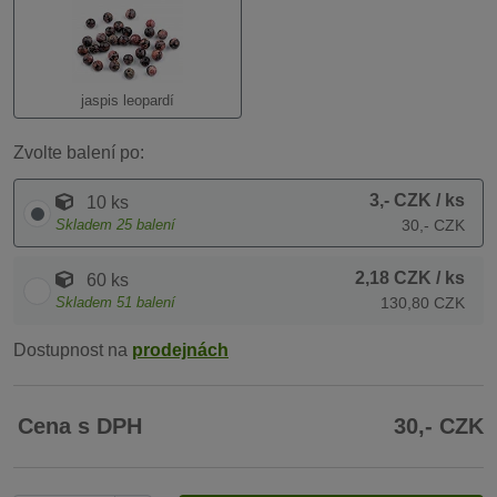
jaspis leopardí
Zvolte balení po:
3,- CZK
/ ks
10 ks
Skladem
25
balení
30,- CZK
2,18 CZK
/ ks
60 ks
Skladem
51
balení
130,80 CZK
Dostupnost na
prodejnách
Cena s DPH
30,- CZK