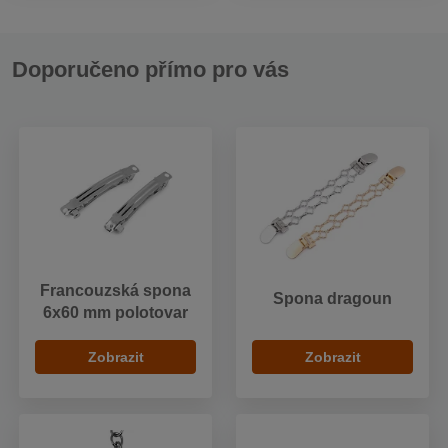
Doporučeno přímo pro vás
Francouzská spona
Spona dragoun
6x60 mm polotovar
Zobrazit
Zobrazit