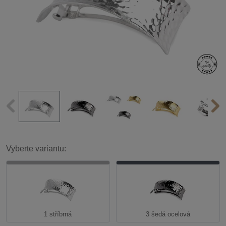
Vyberte variantu:
1 stříbrná
3 šedá ocelová