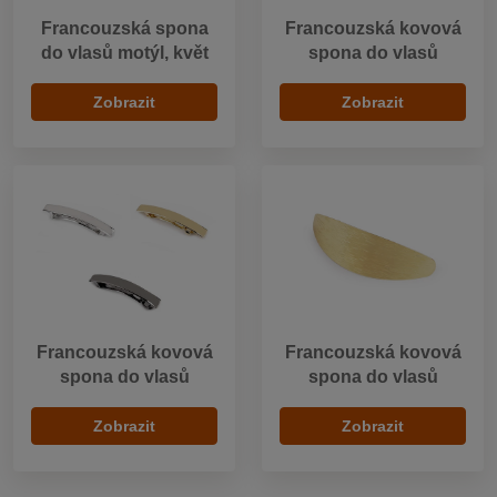
Francouzská spona
Francouzská kovová
do vlasů motýl, květ
spona do vlasů
Zobrazit
Zobrazit
Francouzská kovová
Francouzská kovová
spona do vlasů
spona do vlasů
Zobrazit
Zobrazit