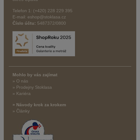
Telefon 1: (+420) 228 229 395
E-mail: eshop@stoklasa.cz
Číslo účtu:
5487372/0800
Mohlo by vás zajímat
» O nás
» Prodejny Stoklasa
» Kariéra
» Návody krok za krokem
» Články