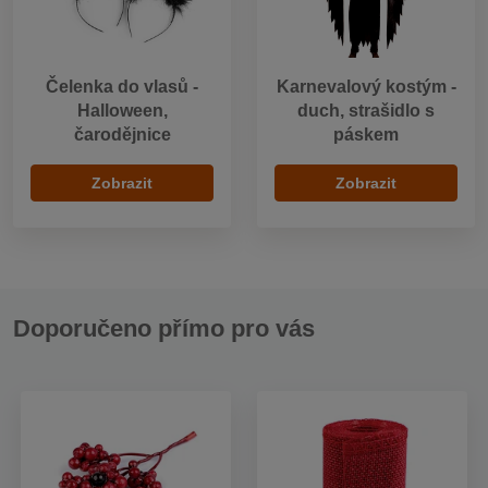
Čelenka do vlasů -
Karnevalový kostým -
Halloween,
duch, strašidlo s
čarodějnice
páskem
Zobrazit
Zobrazit
Doporučeno přímo pro vás