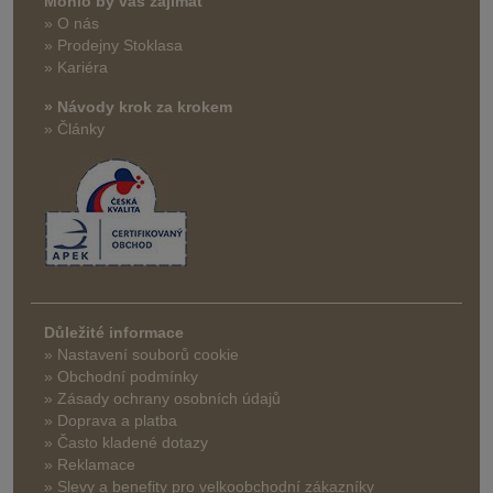
Mohlo by vás zajímat
» O nás
» Prodejny Stoklasa
» Kariéra
» Návody krok za krokem
» Články
Důležité informace
» Nastavení souborů cookie
» Obchodní podmínky
» Zásady ochrany osobních údajů
» Doprava a platba
» Často kladené dotazy
» Reklamace
» Slevy a benefity pro velkoobchodní zákazníky